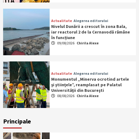
Actualitate
Alegerea editorului
Nivelul Dunării a crescut în zona Bala,
iar reactorul 2 de la Cernavodă rămâne
în funcțiune
09/08/2026
Chirila Alexe
Actualitate
Alegerea editorului
Monumentul „Minerva ocrotind artele
şi ştiinţele”, reamplasat pe Palatul
Universităţii din Bucureşti
08/08/2026
Chirila Alexe
Principale