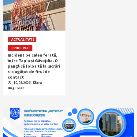
ACTUALITATE
PRINCIPALE
Incident pe calea ferată,
între Tapia și Găvojdia. O
panglică folosită la lucrări
s-a agățat de firul de
contact
10/08/2026
Klara
Ungureanu