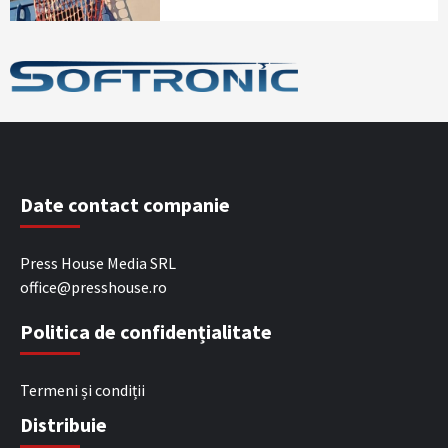
Date contact companie
Press House Media SRL
office@presshouse.ro
Politica de confidențialitate
Termeni și condiții
Distribuie