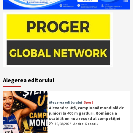
Alegerea editorului
Alegerea editorului
Sport
Alexandra Uță, campioană mondială de
juniori la 400 m garduri. Românca a
stabilit un nou record al competiției
10/08/2026
Andrei Dascalu