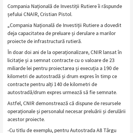
Compania Națională de Investiții Rutiere îi răspunde
șefului CNAIR, Cristian Pistol.
„Compania Națională de Investiții Rutiere a dovedit
deja capacitatea de preluare și derulare a marilor
proiecte de infrastructură rutieră.
În doar doi ani de la operaționalizare, CNIR lansat în
licitație și a semnat contracte cu o valoare de 23
miliarde lei pentru proiectarea și execuția a 190 de
kilometri de autostradă și drum expres în timp ce
contracte pentru alți 140 de kilometri de
autostradă/drum expres urmează să fie semnate.
Astfel, CNIR demonstrează că dispune de resursele
operaționale și personalul necesar preluării și derulării
acestor proiecte.
-Cu titlu de exemplu, pentru Autostrada A8 Târgu