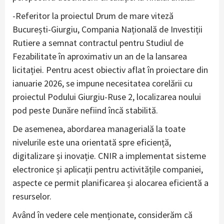
-Referitor la proiectul Drum de mare viteză
București-Giurgiu, Compania Națională de Investiții
Rutiere a semnat contractul pentru Studiul de
Fezabilitate în aproximativ un an de la lansarea
licitației. Pentru acest obiectiv aflat în proiectare din
ianuarie 2026, se impune necesitatea corelării cu
proiectul Podului Giurgiu-Ruse 2, localizarea noului
pod peste Dunăre nefiind încă stabilită.
De asemenea, abordarea managerială la toate
nivelurile este una orientată spre eficiență,
digitalizare și inovație. CNIR a implementat sisteme
electronice și aplicații pentru activitățile companiei,
aspecte ce permit planificarea și alocarea eficientă a
resurselor.
Având în vedere cele menționate, considerăm că