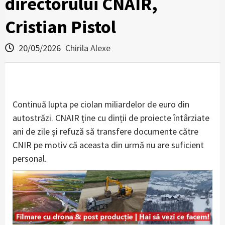
directorului CNAIR,
Cristian Pistol
20/05/2026
Chirila Alexe
Continuă lupta pe ciolan miliardelor de euro din
autostrăzi. CNAIR ține cu dinții de proiecte întârziate
ani de zile și refuză să transfere documente către
CNIR pe motiv că aceasta din urmă nu are suficient
personal.