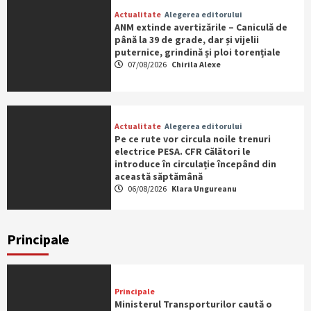
Actualitate
Alegerea editorului
ANM extinde avertizările – Caniculă de
până la 39 de grade, dar și vijelii
puternice, grindină și ploi torențiale
07/08/2026
Chirila Alexe
Actualitate
Alegerea editorului
Pe ce rute vor circula noile trenuri
electrice PESA. CFR Călători le
introduce în circulație începând din
această săptămână
06/08/2026
Klara Ungureanu
Principale
Principale
Ministerul Transporturilor caută o