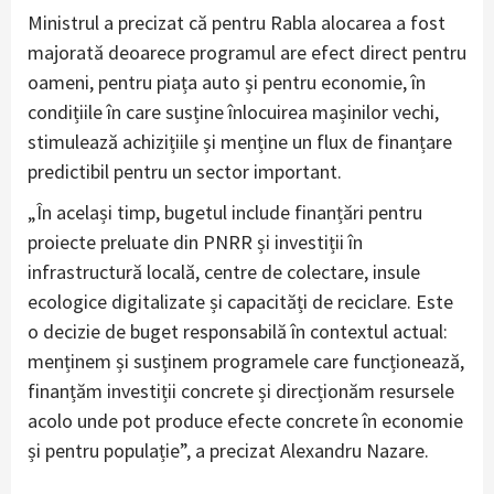
Ministrul a precizat că pentru Rabla alocarea a fost
majorată deoarece programul are efect direct pentru
oameni, pentru piața auto și pentru economie, în
condițiile în care susține înlocuirea mașinilor vechi,
stimulează achizițiile și menține un flux de finanțare
predictibil pentru un sector important.
„În același timp, bugetul include finanțări pentru
proiecte preluate din PNRR și investiții în
infrastructură locală, centre de colectare, insule
ecologice digitalizate și capacități de reciclare. Este
o decizie de buget responsabilă în contextul actual:
menținem și susținem programele care funcționează,
finanțăm investiții concrete și direcționăm resursele
acolo unde pot produce efecte concrete în economie
și pentru populație”, a precizat Alexandru Nazare.