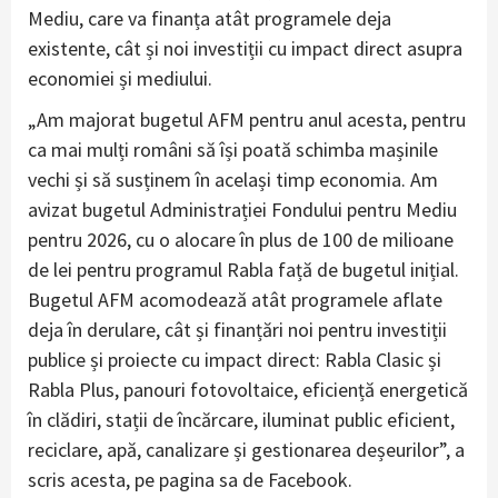
Mediu, care va finanța atât programele deja
existente, cât și noi investiții cu impact direct asupra
economiei și mediului.
„Am majorat bugetul AFM pentru anul acesta, pentru
ca mai mulți români să își poată schimba mașinile
vechi și să susținem în același timp economia. Am
avizat bugetul Administrației Fondului pentru Mediu
pentru 2026, cu o alocare în plus de 100 de milioane
de lei pentru programul Rabla față de bugetul inițial.
Bugetul AFM acomodează atât programele aflate
deja în derulare, cât și finanțări noi pentru investiții
publice și proiecte cu impact direct: Rabla Clasic și
Rabla Plus, panouri fotovoltaice, eficiență energetică
în clădiri, stații de încărcare, iluminat public eficient,
reciclare, apă, canalizare și gestionarea deșeurilor”, a
scris acesta, pe pagina sa de Facebook.