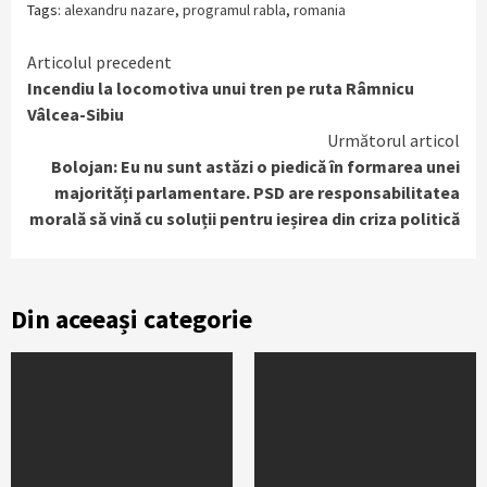
Tags:
alexandru nazare
,
programul rabla
,
romania
Continue
Articolul precedent
Incendiu la locomotiva unui tren pe ruta Râmnicu
Reading
Vâlcea-Sibiu
Următorul articol
Bolojan: Eu nu sunt astăzi o piedică în formarea unei
majorități parlamentare. PSD are responsabilitatea
morală să vină cu soluții pentru ieșirea din criza politică
Din aceeași categorie