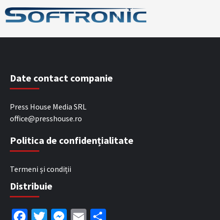
Date contact companie
Press House Media SRL
office@presshouse.ro
Politica de confidențialitate
Termeni și condiții
Distribuie
Facebook
Twitter
Messenger
Email
Partajează