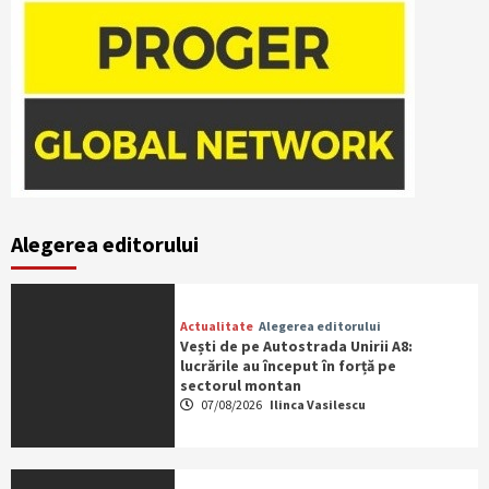
Alegerea editorului
Actualitate
Alegerea editorului
Vești de pe Autostrada Unirii A8:
lucrările au început în forță pe
sectorul montan
07/08/2026
Ilinca Vasilescu