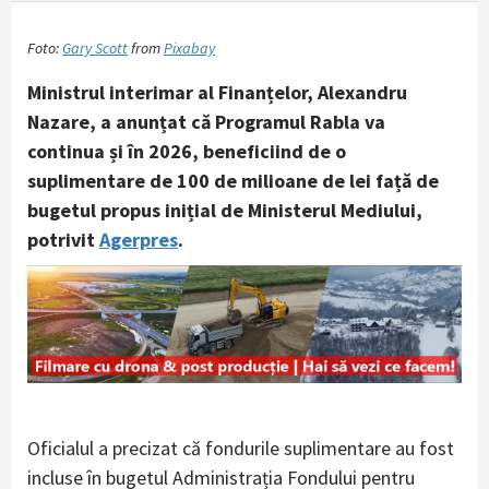
Foto:
Gary Scott
from
Pixabay
Ministrul interimar al Finanțelor, Alexandru
Nazare, a anunțat că Programul Rabla va
continua și în 2026, beneficiind de o
suplimentare de 100 de milioane de lei față de
bugetul propus inițial de Ministerul Mediului,
potrivit
Agerpres
.
Oficialul a precizat că fondurile suplimentare au fost
incluse în bugetul Administrația Fondului pentru