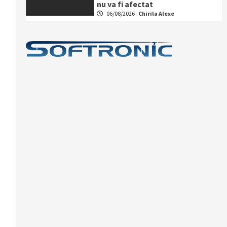
nu va fi afectat
06/08/2026
Chirila Alexe