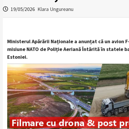
19/05/2026
Klara Ungureanu
Ministerul Apărării Naționale a anunțat că un avion F
misiune NATO de Poliție Aeriană Întărită în statele ba
Estoniei.