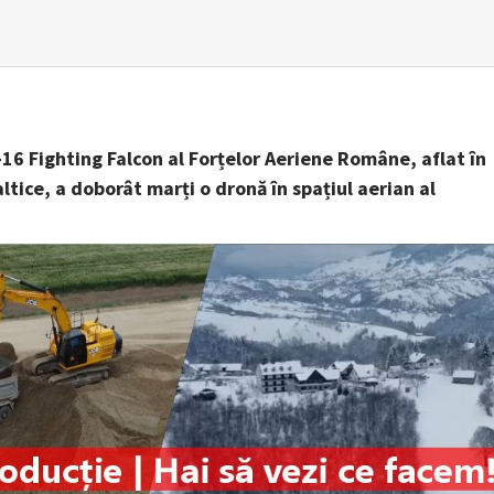
-16 Fighting Falcon al Forțelor Aeriene Române, aflat în
ltice, a doborât marți o dronă în spațiul aerian al