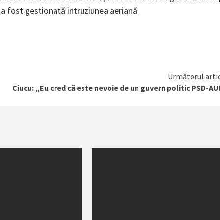
 a fost gestionată intruziunea aeriană.
Următorul arti
Ciucu: „Eu cred că este nevoie de un guvern politic PSD-A