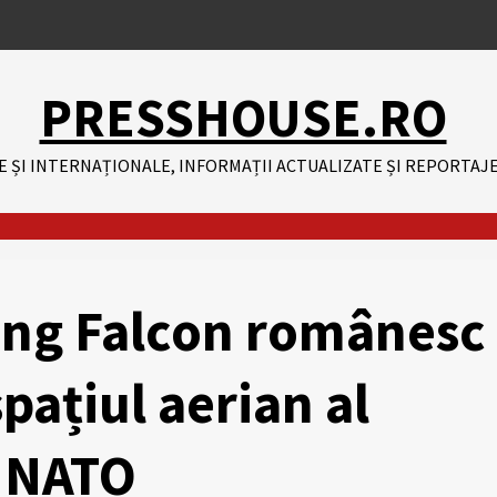
PRESSHOUSE.RO
E ȘI INTERNAȚIONALE, INFORMAȚII ACTUALIZATE ȘI REPORTAJE
ing Falcon românesc
pațiul aerian al
e NATO