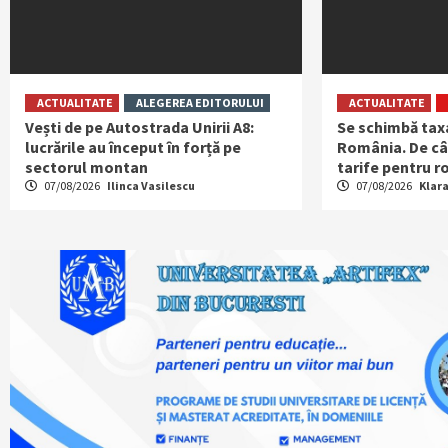
ACTUALITATE
ALEGEREA EDITORULUI
ACTUALITATE
Vești de pe Autostrada Unirii A8:
Se schimbă tax
lucrările au început în forță pe
România. De cân
sectorul montan
tarife pentru ro
07/08/2026
Ilinca Vasilescu
07/08/2026
Klar