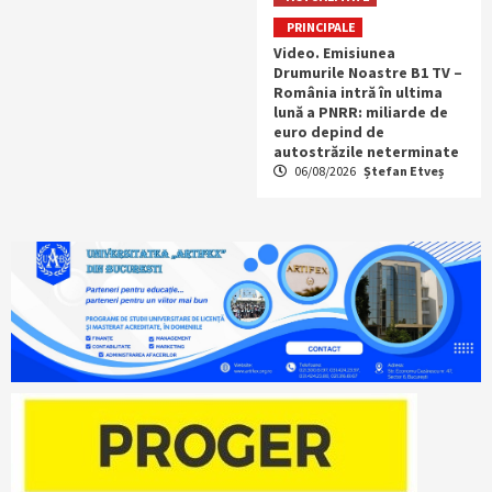
PRINCIPALE
Video. Emisiunea
Drumurile Noastre B1 TV –
România intră în ultima
lună a PNRR: miliarde de
euro depind de
autostrăzile neterminate
06/08/2026
Ștefan Etveș