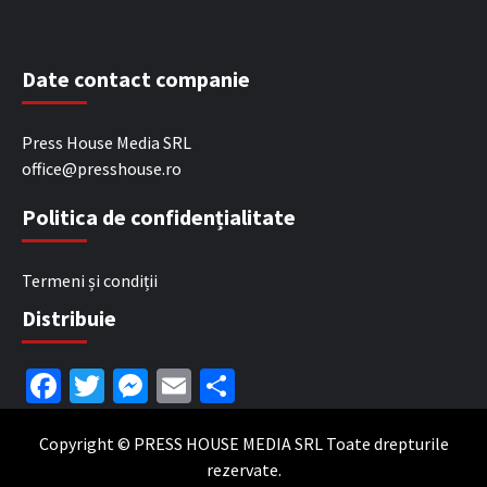
Date contact companie
Press House Media SRL
office@presshouse.ro
Politica de confidențialitate
Termeni și condiții
Distribuie
Facebook
Twitter
Messenger
Email
Partajează
Copyright © PRESS HOUSE MEDIA SRL Toate drepturile
rezervate.