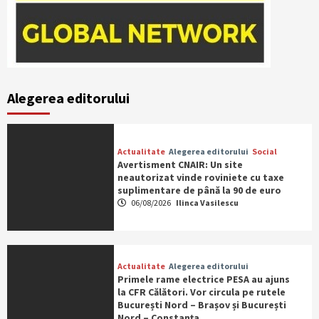
Alegerea editorului
Actualitate
Alegerea editorului
Social
Avertisment CNAIR: Un site
neautorizat vinde roviniete cu taxe
suplimentare de până la 90 de euro
06/08/2026
Ilinca Vasilescu
Actualitate
Alegerea editorului
Primele rame electrice PESA au ajuns
la CFR Călători. Vor circula pe rutele
București Nord – Brașov și București
Nord – Constanța