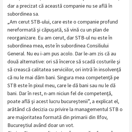
dar a precizat că această companie nu se află în
subordinea sa.
„Am cerut STB-ului, care este o companie profund
nereformată şi căpuşată, să vină cu un plan de
reorganizare. Eu am cerut, dar STB-ul nu este în
subordinea mea, este în subordinea Consiliului
General. Nu eu i-am pus acolo. Dar le-am zis că au
două alternative: ori să încerce să scadă costurile şi
să crească calitatea serviciilor, ori intră în insolvenţă
că nu le mai dăm bani. Singura mea competenţă pe
STB este în pixul meu, care le dă bani sau nu le dă
bani. Dar în rest, n-am niciun fel de competenţă,
poate află şi acest lucru bucureştenii”, a explicat el,
arătând că decizia cu privire la managementul STB o
are majoritatea formată din primarii din Ilfov,
Bucureştiul având doar un vot.