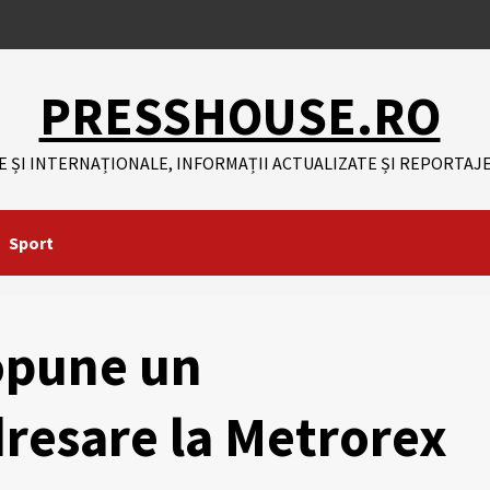
PRESSHOUSE.RO
E ȘI INTERNAȚIONALE, INFORMAȚII ACTUALIZATE ȘI REPORTAJE
Sport
opune un
esare la Metrorex