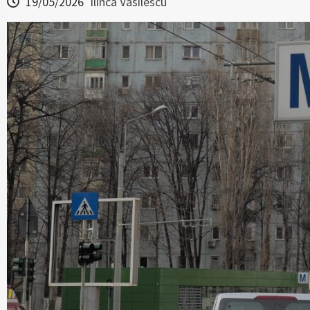
19/05/2026
Ilinca Vasilescu