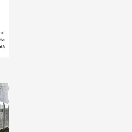
col
ata
ndă