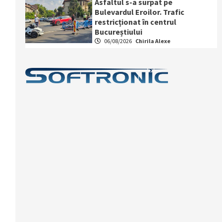
Asfaltul s-a surpat pe
Bulevardul Eroilor. Trafic
restricționat în centrul
Bucureștiului
06/08/2026
Chirila Alexe