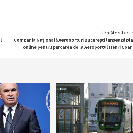
Următorul arti
l
Compania Națională Aeroporturi București lansează pl
online pentru parcarea de la Aeroportul Henri Coa