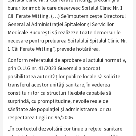
bunurilor imobile care deservesc Spitalul Clinic Nr. 1
Căi Ferate Witting. (…) Se împuternicește Directorul
General al Administrației Spitalelor și Serviciilor
Medicale București să realizeze toate demersurile
necesare pentru preluarea Spitalului Spitalul Clinic Nr.
1 Căi Ferate Witting”, prevede hotărârea.
Conform referatului de aprobare al actului normativ,
prin O.U.G nr. 41/2023 Guvernul a acordat
posibilitatea autorităților publice locale să solicite
transferul acestor unități sanitare, în vederea
constituirii lor ca structuri flexibile capabile să
surprindă, cu promptitudine, nevoile reale de
sănătate ale populației și administrarea lor cu
respectarea Legii nr. 95/2006.
„În contextul dezvoltării continue a rețelei sanitare