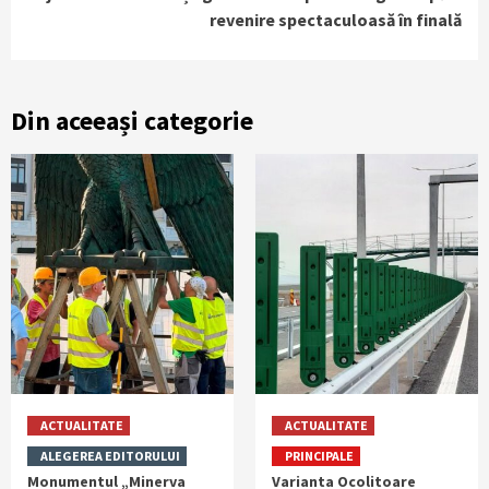
revenire spectaculoasă în finală
Din aceeași categorie
ACTUALITATE
ACTUALITATE
ALEGEREA EDITORULUI
PRINCIPALE
Monumentul „Minerva
Varianta Ocolitoare