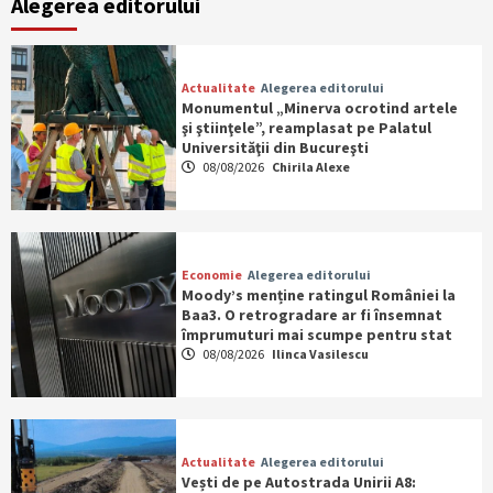
Alegerea editorului
Actualitate
Alegerea editorului
Monumentul „Minerva ocrotind artele
şi ştiinţele”, reamplasat pe Palatul
Universităţii din Bucureşti
08/08/2026
Chirila Alexe
Economie
Alegerea editorului
Moody’s menține ratingul României la
Baa3. O retrogradare ar fi însemnat
împrumuturi mai scumpe pentru stat
08/08/2026
Ilinca Vasilescu
Actualitate
Alegerea editorului
Vești de pe Autostrada Unirii A8: