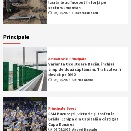
lucrările au început în forță pe
sectorul montan
07/08/2026
Ilinca Vasilescu
Principale
Actualitate
Principale
Varianta Ocolitoare Bacău, închisă
timp de două săptămâni. Traficul va fi
deviat pe DN 2
08/08/2026
Chirila Alexe
Principale
Sport
CSM București, victorie și trofeu la
Brăila. Echipa din Capitală a câștigat
Cupa Dunărea
08/08/2026
Andrei Dascalu