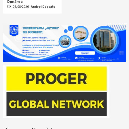
Dunărea
08/08/2026
Andrei Dascalu