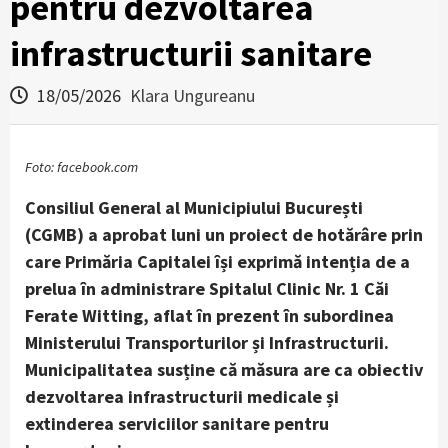
pentru dezvoltarea
infrastructurii sanitare
18/05/2026
Klara Ungureanu
Foto: facebook.com
Consiliul General al Municipiului București
(CGMB) a aprobat luni un proiect de hotărâre prin
care Primăria Capitalei își exprimă intenția de a
prelua în administrare Spitalul Clinic Nr. 1 Căi
Ferate Witting, aflat în prezent în subordinea
Ministerului Transporturilor și Infrastructurii.
Municipalitatea susține că măsura are ca obiectiv
dezvoltarea infrastructurii medicale și
extinderea serviciilor sanitare pentru