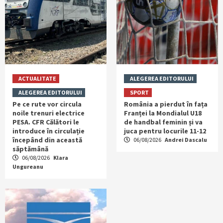
ACTUALITATE
ALEGEREA EDITORULUI
ALEGEREA EDITORULUI
SPORT
Pe ce rute vor circula
România a pierdut în fața
noile trenuri electrice
Franței la Mondialul U18
PESA. CFR Călători le
de handbal feminin și va
introduce în circulație
juca pentru locurile 11-12
începând din această
06/08/2026
Andrei Dascalu
săptămână
06/08/2026
Klara
Ungureanu