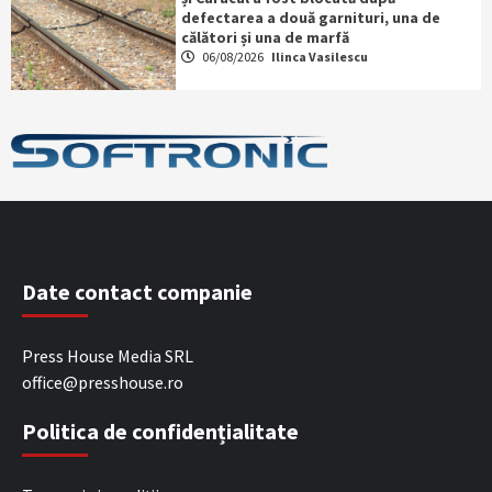
defectarea a două garnituri, una de
călători și una de marfă
06/08/2026
Ilinca Vasilescu
Date contact companie
Press House Media SRL
office@presshouse.ro
Politica de confidențialitate