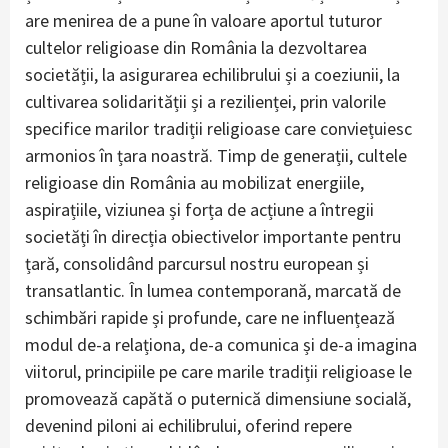
are menirea de a pune în valoare aportul tuturor
cultelor religioase din România la dezvoltarea
societății, la asigurarea echilibrului și a coeziunii, la
cultivarea solidarității și a rezilienței, prin valorile
specifice marilor tradiții religioase care conviețuiesc
armonios în țara noastră. Timp de generații, cultele
religioase din România au mobilizat energiile,
aspirațiile, viziunea și forța de acțiune a întregii
societăți în direcția obiectivelor importante pentru
țară, consolidând parcursul nostru european și
transatlantic. În lumea contemporană, marcată de
schimbări rapide și profunde, care ne influențează
modul de-a relaționa, de-a comunica și de-a imagina
viitorul, principiile pe care marile tradiții religioase le
promovează capătă o puternică dimensiune socială,
devenind piloni ai echilibrului, oferind repere