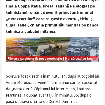
finala Coppa Italia. Presa italiană l-a elogiat pe
tehnicianul român, devenit primul antrenor al
„nerazzurrilor” care reușește eventul, titlul și
Cupa Italiei, chiar la primul său mandat pe banca
tehnică a clubului milanez.
Scorul a fost deschis în minutul 14, după autogolul lui
Adam Marusic, survenit în urma unui corner executat
de „nerazzurri”. Căpitanul lui Inter Milan, Lautaro
Martinez, a dublat avantajul în minutul 35, după o
pasă decisivă oferită de Denzel Dumfries.