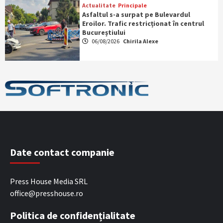
Actualitate
Principale
Asfaltul s-a surpat pe Bulevardul
Eroilor. Trafic restricționat în centrul
Bucureștiului
06/08/2026
Chirila Alexe
Date contact companie
Press House Media SRL
office@presshouse.ro
Politica de confidențialitate