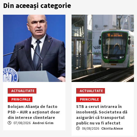
Din aceeași categorie
ACTUALITATE
ACTUALITATE
PRINCIPALE
PRINCIPALE
Bolojan: Alianța de facto
STB a cerut intrarea în
PSD – AUR a acționat doar
insolvență. Societatea dă
din interese clientelare
asigurări că transportul
public nu va fi afectat
07/08/2026
Andrei Grim
06/08/2026
Chirila Alexe