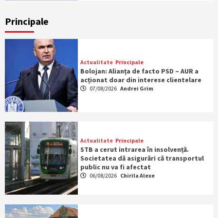
Principale
Actualitate
Principale
Bolojan: Alianța de facto PSD – AUR a
acționat doar din interese clientelare
07/08/2026
Andrei Grim
Actualitate
Principale
STB a cerut intrarea în insolvență.
Societatea dă asigurări că transportul
public nu va fi afectat
06/08/2026
Chirila Alexe