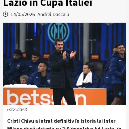
Lazio în Cupa Italiei
14/05/2026
Andrei Dascalu
Foto: inter.it
Cristi Chivu a intrat definitiv în istoria lui Inter
Milano după victoria cu 2-0 împotriva lui Lazio, în