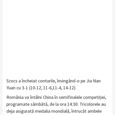
Szocs a încheiat conturile, învingând-o pe Jia Nan
Yuan cu 3-1 (10-12, 11-6,11-4, 14-12).
România va întâlni China în semifinalele competiției,
programate sâmbătă, de la ora 14:30. Tricolorele au
deja asigurată medalia mondială, întrucât ambele