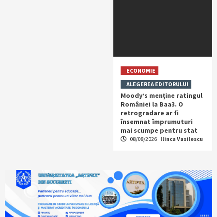
ECONOMIE
ALEGEREA EDITORULUI
Moody’s menține ratingul
României la Baa3. O
retrogradare ar fi
însemnat împrumuturi
mai scumpe pentru stat
08/08/2026
Ilinca Vasilescu