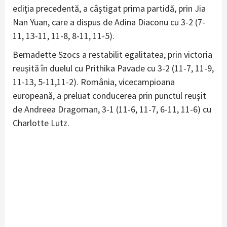
ediția precedentă, a câștigat prima partidă, prin Jia
Nan Yuan, care a dispus de Adina Diaconu cu 3-2 (7-
11, 13-11, 11-8, 8-11, 11-5).
Bernadette Szocs a restabilit egalitatea, prin victoria
reușită în duelul cu Prithika Pavade cu 3-2 (11-7, 11-9,
11-13, 5-11,11-2). România, vicecampioana
europeană, a preluat conducerea prin punctul reușit
de Andreea Dragoman, 3-1 (11-6, 11-7, 6-11, 11-6) cu
Charlotte Lutz.