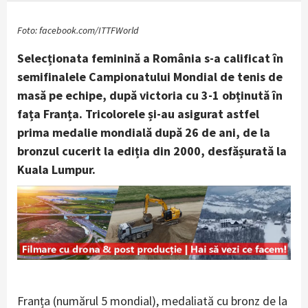
Foto: facebook.com/ITTFWorld
Selecționata feminină a România s-a calificat în
semifinalele Campionatului Mondial de tenis de
masă pe echipe, după victoria cu 3-1 obținută în
fața Franța. Tricolorele și-au asigurat astfel
prima medalie mondială după 26 de ani, de la
bronzul cucerit la ediția din 2000, desfășurată la
Kuala Lumpur.
Franța (numărul 5 mondial), medaliată cu bronz de la