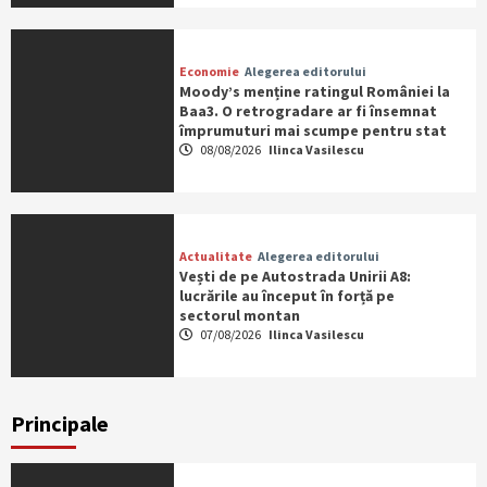
Economie
Alegerea editorului
Moody’s menține ratingul României la
Baa3. O retrogradare ar fi însemnat
împrumuturi mai scumpe pentru stat
08/08/2026
Ilinca Vasilescu
Actualitate
Alegerea editorului
Vești de pe Autostrada Unirii A8:
lucrările au început în forță pe
sectorul montan
07/08/2026
Ilinca Vasilescu
Principale