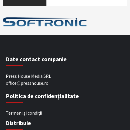
Date contact companie
Press House Media SRL
office@presshouse.ro
Politica de confidențialitate
Termeni și condiții
Distribuie