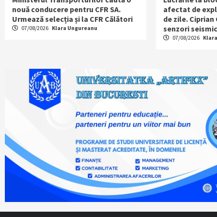
nouă conducere pentru CFR SA.
afectat de expl
Urmează selecția și la CFR Călători
de zile. Ciprian
senzori seismic
07/08/2026
Klara Ungureanu
07/08/2026
Klar