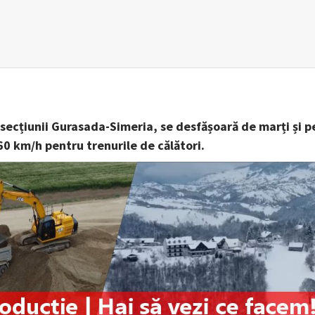
a secțiunii Gurasada-Simeria, se desfășoară de marți și p
60 km/h pentru trenurile de călători.