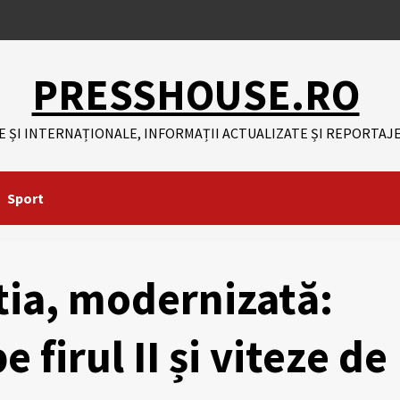
PRESSHOUSE.RO
E ȘI INTERNAȚIONALE, INFORMAȚII ACTUALIZATE ȘI REPORTAJE
Sport
ntia, modernizată:
 firul II și viteze de