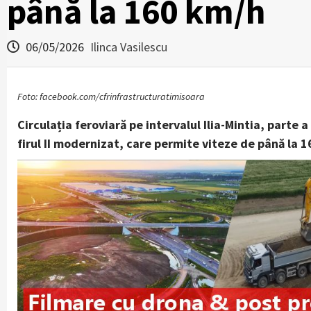
până la 160 km/h
06/05/2026
Ilinca Vasilescu
Foto: facebook.com/cfrinfrastructuratimisoara
Circulația feroviară pe intervalul Ilia-Mintia, parte 
firul II modernizat, care permite viteze de până la 1