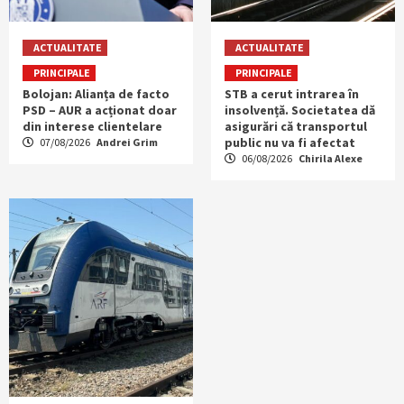
ACTUALITATE
ACTUALITATE
PRINCIPALE
PRINCIPALE
Bolojan: Alianța de facto
STB a cerut intrarea în
PSD – AUR a acționat doar
insolvență. Societatea dă
din interese clientelare
asigurări că transportul
public nu va fi afectat
07/08/2026
Andrei Grim
06/08/2026
Chirila Alexe