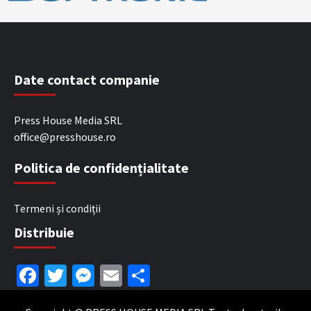
Date contact companie
Press House Media SRL
office@presshouse.ro
Politica de confidențialitate
Termeni și condiții
Distribuie
Facebook
Twitter
Messenger
Email
Partajează