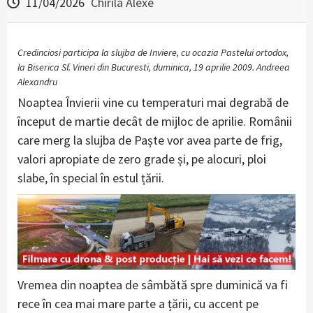
11/04/2026
Chirila Alexe
Credinciosi participa la slujba de Inviere, cu ocazia Pastelui ortodox,
la Biserica Sf. Vineri din Bucuresti, duminica, 19 aprilie 2009. Andreea
Alexandru
Noaptea Învierii vine cu temperaturi mai degrabă de
început de martie decât de mijloc de aprilie. Românii
care merg la slujba de Paște vor avea parte de frig,
valori apropiate de zero grade și, pe alocuri, ploi
slabe, în special în estul țării.
Vremea din noaptea de sâmbătă spre duminică va fi
rece în cea mai mare parte a țării, cu accent pe