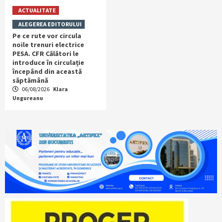
ACTUALITATE
ALEGEREA EDITORULUI
Pe ce rute vor circula
noile trenuri electrice
PESA. CFR Călători le
introduce în circulație
începând din această
săptămână
06/08/2026
Klara
Ungureanu