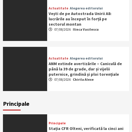
Actualitate
Alegerea editorului
Vești de pe Autostrada Unirii A8:
lucrările au început în forță pe
sectorul montan
07/08/2026
Ilinca Vasilescu
Actualitate
Alegerea editorului
ANM extinde avertizările – Caniculă de
până la 39 de grade, dar și vijelii
puternice, grindină și ploi torențiale
07/08/2026
Chirila Alexe
Principale
Principale
Stația CFR Olteni, verificată la cinci ani