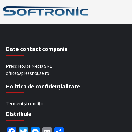
Date contact companie
Press House Media SRL
office@presshouse.ro
Politica de confidențialitate
Termeni și condiții
Distribuie