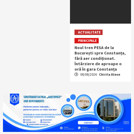
ACTUALITATE
PRINCIPALE
Noul tren PESA de la
București spre Constanța,
fără aer condiționat.
Întârziere de aproape o
oră în gara Constanța
08/08/2026
Chirila Alexe