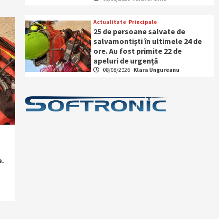
Actualitate
Principale
25 de persoane salvate de
salvamontiști în ultimele 24 de
ore. Au fost primite 22 de
apeluri de urgență
08/08/2026
Klara Ungureanu
e.