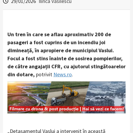
29/01/2026
Ilinca Vasilescu
Un tren în care se aflau aproximativ 200 de
pasageri a fost cuprins de un incendiu joi
dimineață, în apropiere de municipiul Vaslui.
Focul a fost stins înainte de sosirea pompierilor,
de către angajații CFR, cu ajutorul stingătoarelor
din dotare,
potrivit
News.ro
.
„Detaşamentul Vaslui a intervenit în această