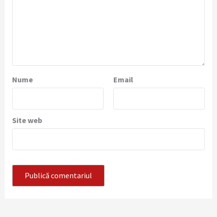
Nume
Email
Site web