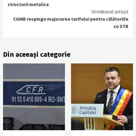
structurii metalice
Următorul articol
CGMB respinge majorarea tarifului pentru călătoriile
cu STB
Din aceeași categorie