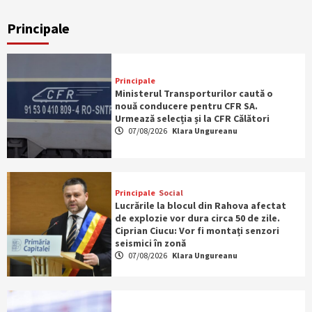
Principale
Principale
Ministerul Transporturilor caută o
nouă conducere pentru CFR SA.
Urmează selecția și la CFR Călători
07/08/2026
Klara Ungureanu
Principale
Social
Lucrările la blocul din Rahova afectat
de explozie vor dura circa 50 de zile.
Ciprian Ciucu: Vor fi montați senzori
seismici în zonă
07/08/2026
Klara Ungureanu