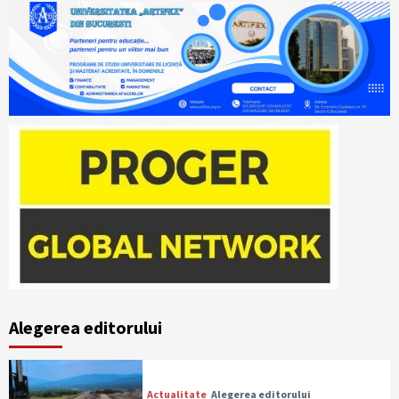
Alegerea editorului
Actualitate
Alegerea editorului