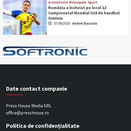
Actualitate
Principale
Sport
România a încheiat pe locul 12
Campionatul Mondial U18 de handbal
feminin
07/08/2026
Andrei Dascalu
Date contact companie
Press House Media SRL
office@presshouse.ro
Politica de confidențialitate