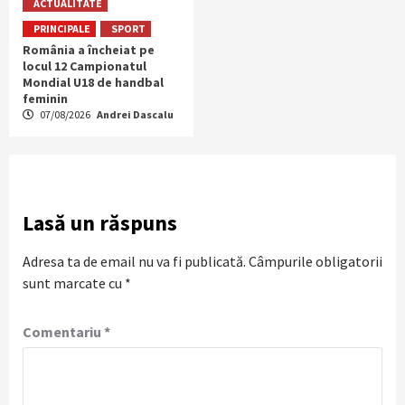
ACTUALITATE
PRINCIPALE
SPORT
România a încheiat pe
locul 12 Campionatul
Mondial U18 de handbal
feminin
07/08/2026
Andrei Dascalu
Lasă un răspuns
Adresa ta de email nu va fi publicată.
Câmpurile obligatorii
sunt marcate cu
*
Comentariu
*