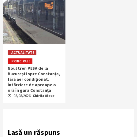
ACTUALITATE
PRINCIPALE
Noul tren PESA de la
București spre Constanța,
fără aer condiționat.
Întârziere de aproape o
oră în gara Constanța
08/08/2026
Chirila Alexe
Lasă un răspuns