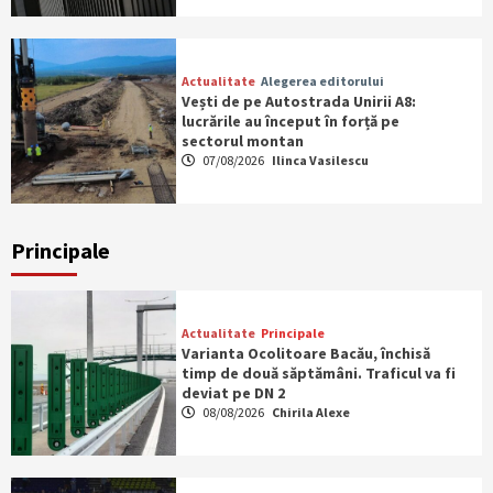
Actualitate
Alegerea editorului
Vești de pe Autostrada Unirii A8:
lucrările au început în forță pe
sectorul montan
07/08/2026
Ilinca Vasilescu
Principale
Actualitate
Principale
Varianta Ocolitoare Bacău, închisă
timp de două săptămâni. Traficul va fi
deviat pe DN 2
08/08/2026
Chirila Alexe