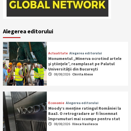
Alegerea editorului
Actualitate
Alegerea editorului
Monumentul „Minerva ocrotind artele
şi ştiinţele”, reamplasat pe Palatul
Universităţii din Bucureşti
08/08/2026
Chirila Alexe
Economie
Alegerea editorului
Moody’s menține ratingul României la
Baa3. O retrogradare ar fi însemnat
împrumuturi mai scumpe pentru stat
08/08/2026
Ilinca Vasilescu