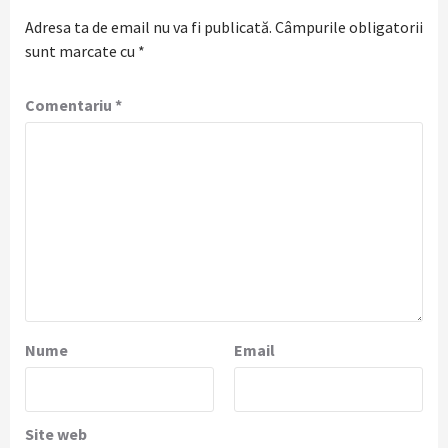
Adresa ta de email nu va fi publicată.
Câmpurile obligatorii
sunt marcate cu
*
Comentariu
*
Nume
Email
Site web