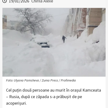
19/01/2026
Chirila Alexe
Foto: Ulyana Pamsheva / Zuma Press / Profimedia
Cel puțin două persoane au murit în orașul Kamceata
– Rusia, după ce zăpada s-a prăbușit de pe
acoperișuri.