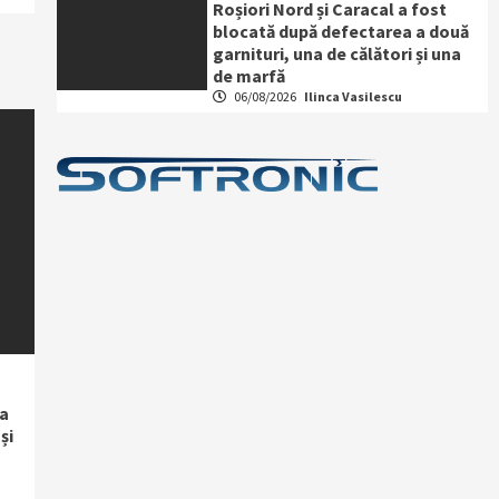
Roșiori Nord și Caracal a fost
blocată după defectarea a două
garnituri, una de călători și una
de marfă
06/08/2026
Ilinca Vasilescu
la
și