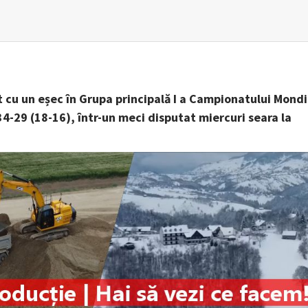
cu un eșec în Grupa principală I a Campionatului Mondi
34-29 (18-16), într-un meci disputat miercuri seara la