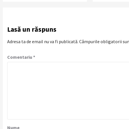
Lasă un răspuns
Adresa ta de email nu va fi publicată.
Câmpurile obligatorii su
Comentariu
*
Nume