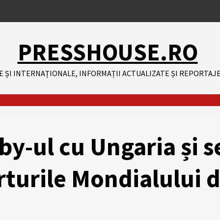
PRESSHOUSE.RO
E ȘI INTERNAȚIONALE, INFORMAȚII ACTUALIZATE ȘI REPORTAJE
y-ul cu Ungaria și s
rturile Mondialului 