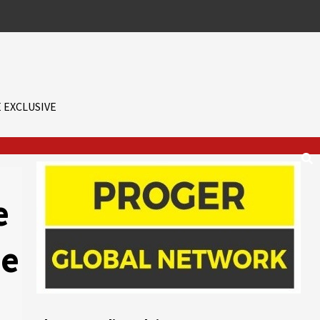
 EXCLUSIVE
e
de