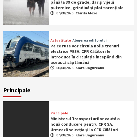
până la 39 de grade, dar și vijelii
puternice, grindină și ploi torențiale
07/08/2026
Chirila Alexe
Actualitate
Alegerea editorului
Pe ce rute vor circula noile trenuri
electrice PESA. CFR Călători le
introduce în circulație începând din
această săptămână
06/08/2026
Klara Ungureanu
Principale
Principale
Ministerul Transporturilor caută o
nouă conducere pentru CFR SA.
Urmează selecția și la CFR Călători
07/08/2026
Klara Ungureanu