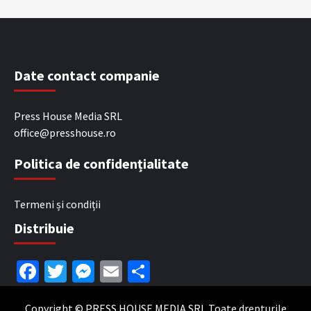
Date contact companie
Press House Media SRL
office@presshouse.ro
Politica de confidențialitate
Termeni și condiții
Distribuie
Facebook
Twitter
Messenger
Email
Partajează
Copyright © PRESS HOUSE MEDIA SRL Toate drepturile