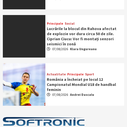
Principale
Social
Lucrările la blocul din Rahova afectat
de explozie vor dura circa 50 de zile.
Ciprian Ciucu: Vor fi montați senzori
seismici în zonă
07/08/2026
Klara Ungureanu
Actualitate
Principale
Sport
România a încheiat pe locul 12
Campionatul Mondial U18 de handbal
feminin
07/08/2026
Andrei Dascalu