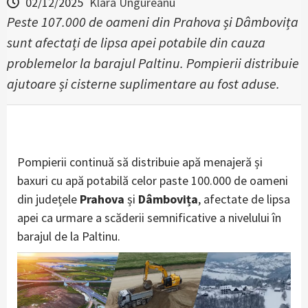
02/12/2025
Klara Ungureanu
Peste 107.000 de oameni din Prahova și Dâmbovița
sunt afectați de lipsa apei potabile din cauza
problemelor la barajul Paltinu. Pompierii distribuie
ajutoare și cisterne suplimentare au fost aduse.
Pompierii continuă să distribuie apă menajeră și
baxuri cu apă potabilă celor paste 100.000 de oameni
din județele
Prahova
și
Dâmbovița
, afectate de lipsa
apei ca urmare a scăderii semnificative a nivelului în
barajul de la Paltinu.