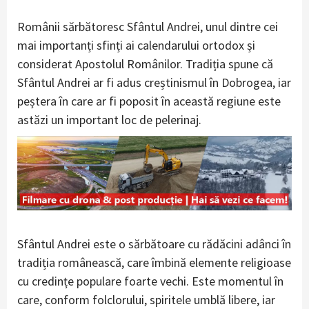
Românii sărbătoresc Sfântul Andrei, unul dintre cei
mai importanți sfinți ai calendarului ortodox și
considerat Apostolul Românilor. Tradiția spune că
Sfântul Andrei ar fi adus creștinismul în Dobrogea, iar
peștera în care ar fi poposit în această regiune este
astăzi un important loc de pelerinaj.
Sfântul Andrei este o sărbătoare cu rădăcini adânci în
tradiția românească, care îmbină elemente religioase
cu credințe populare foarte vechi. Este momentul în
care, conform folclorului, spiritele umblă libere, iar