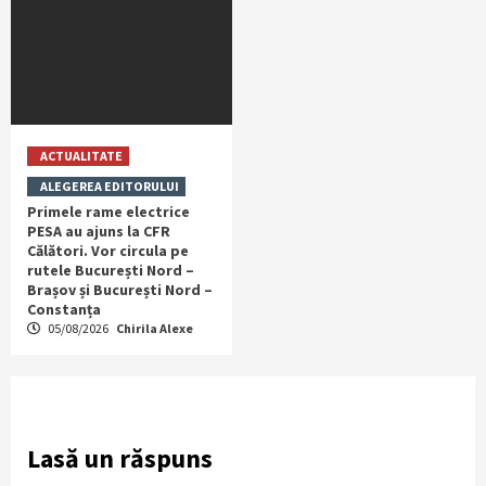
ACTUALITATE
ALEGEREA EDITORULUI
Primele rame electrice
PESA au ajuns la CFR
Călători. Vor circula pe
rutele București Nord –
Brașov și București Nord –
Constanța
05/08/2026
Chirila Alexe
Lasă un răspuns