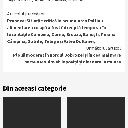
Continue
Articolul precedent
Prahova: Situație critică la acumularea Paltinu –
Reading
alimentarea cu apă a fost întreuptă temporar în
localitățile Câmpina, Cornu, Breaza, Bănești, Poiana
Câmpina, Șotrile, Telega și Valea Doftanei,
Următorul articol
Plouă moderat în nordul Dobrogei şi în cea mai mare
parte a Moldovei; lapoviţă şi ninsoare la munte
Din aceeași categorie