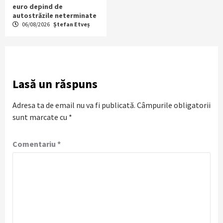
euro depind de
autostrăzile neterminate
06/08/2026
Ștefan Etveș
Lasă un răspuns
Adresa ta de email nu va fi publicată.
Câmpurile obligatorii
sunt marcate cu
*
Comentariu
*