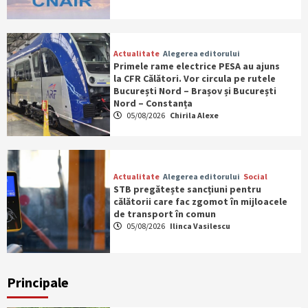
Actualitate
Alegerea editorului
Primele rame electrice PESA au ajuns
la CFR Călători. Vor circula pe rutele
București Nord – Brașov și București
Nord – Constanța
05/08/2026
Chirila Alexe
Actualitate
Alegerea editorului
Social
STB pregătește sancțiuni pentru
călătorii care fac zgomot în mijloacele
de transport în comun
05/08/2026
Ilinca Vasilescu
Principale