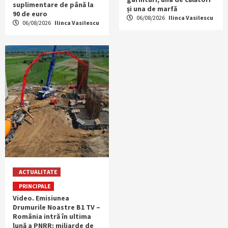
suplimentare de până la
și una de marfă
90 de euro
06/08/2026
Ilinca Vasilescu
06/08/2026
Ilinca Vasilescu
ACTUALITATE
PRINCIPALE
Video. Emisiunea
Drumurile Noastre B1 TV –
România intră în ultima
lună a PNRR: miliarde de