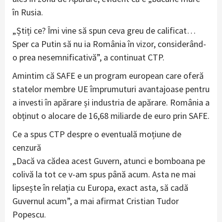
în Rusia.
„Știți ce? Îmi vine să spun ceva greu de calificat…
Sper ca Putin să nu ia România în vizor, considerând-
o prea nesemnificativă”, a continuat CTP.
Amintim că SAFE e un program european care oferă
statelor membre UE împrumuturi avantajoase pentru
a investi în apărare și industria de apărare. România a
obținut o alocare de 16,68 miliarde de euro prin SAFE.
Ce a spus CTP despre o eventuală moțiune de
cenzură
„Dacă va cădea acest Guvern, atunci e bomboana pe
colivă la tot ce v-am spus până acum. Asta ne mai
lipsește în relația cu Europa, exact asta, să cadă
Guvernul acum”, a mai afirmat Cristian Tudor
Popescu.