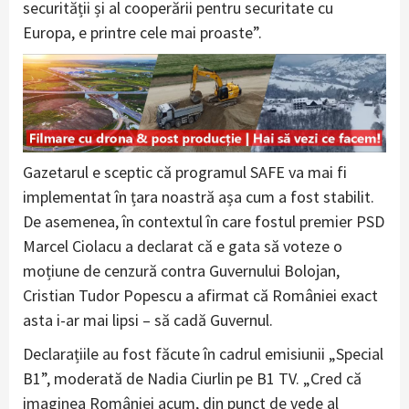
securității și al cooperării pentru securitate cu
Europa, e printre cele mai proaste”.
Gazetarul e sceptic că programul SAFE va mai fi
implementat în țara noastră așa cum a fost stabilit.
De asemenea, în contextul în care fostul premier PSD
Marcel Ciolacu a declarat că e gata să voteze o
moțiune de cenzură contra Guvernului Bolojan,
Cristian Tudor Popescu a afirmat că României exact
asta i-ar mai lipsi – să cadă Guvernul.
Declarațiile au fost făcute în cadrul emisiunii „Special
B1”, moderată de Nadia Ciurlin pe B1 TV. „Cred că
imaginea României acum, din punct de vede al