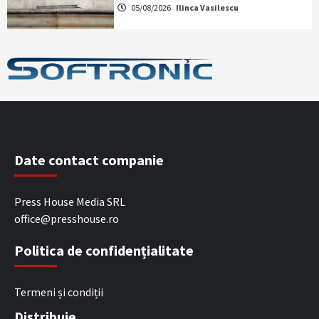
05/08/2026
Ilinca Vasilescu
Date contact companie
Press House Media SRL
office@presshouse.ro
Politica de confidențialitate
Termeni și condiții
Distribuie