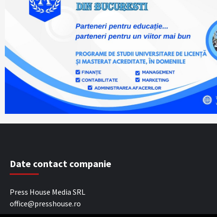
Date contact companie
Press House Media SRL
office@presshouse.ro