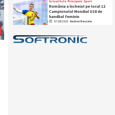
Actualitate
Principale
Sport
România a încheiat pe locul 12
Campionatul Mondial U18 de
handbal feminin
07/08/2026
Andrei Dascalu