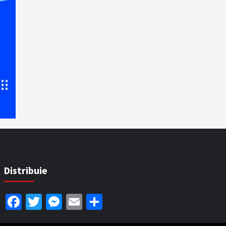
Distribuie
Facebook
Twitter
Messenger
Email
Partajează