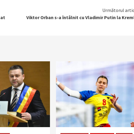
Următorul arti
zat
Viktor Orban s-a întâlnit cu Vladimir Putin la Krem