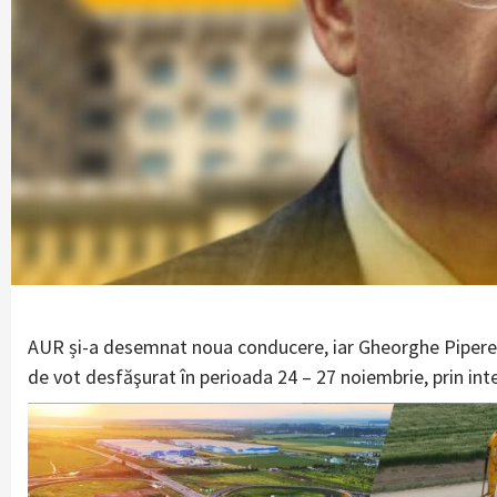
AUR și-a desemnat noua conducere, iar Gheorghe Piperea a
de vot desfăşurat în perioada 24 – 27 noiembrie, prin int