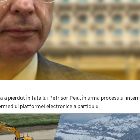
 pierdut în fața lui Petrișor Peiu, în urma procesului intern
ermediul platformei electronice a partidului