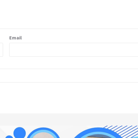
Email