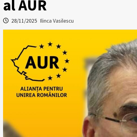
al AUR
28/11/2025
Ilinca Vasilescu