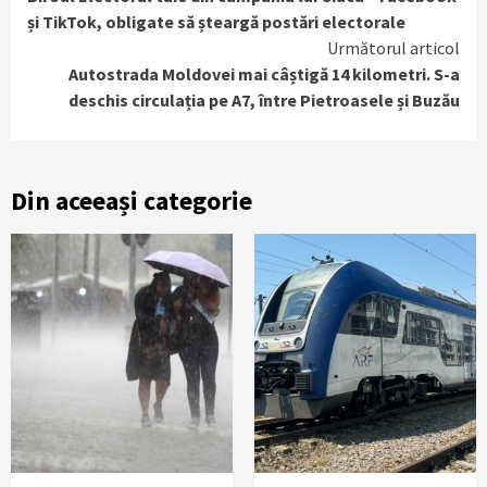
Reading
și TikTok, obligate să șteargă postări electorale
Următorul articol
Autostrada Moldovei mai câștigă 14 kilometri. S-a
deschis circulația pe A7, între Pietroasele și Buzău
Din aceeași categorie