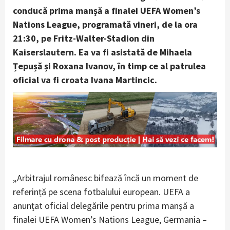
conducă prima manșă a finalei UEFA Women’s
Nations League, programată vineri, de la ora
21:30, pe Fritz-Walter-Stadion din
Kaiserslautern. Ea va fi asistată de Mihaela
Țepușă și Roxana Ivanov, în timp ce al patrulea
oficial va fi croata Ivana Martincic.
„Arbitrajul românesc bifează încă un moment de
referință pe scena fotbalului european. UEFA a
anunțat oficial delegările pentru prima manșă a
finalei UEFA Women’s Nations League, Germania –