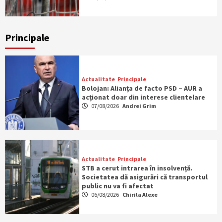
Principale
Actualitate
Principale
Bolojan: Alianța de facto PSD – AUR a
acționat doar din interese clientelare
07/08/2026
Andrei Grim
Actualitate
Principale
STB a cerut intrarea în insolvență.
Societatea dă asigurări că transportul
public nu va fi afectat
06/08/2026
Chirila Alexe