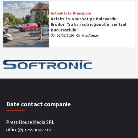
Actualitate
Principale
Asfaltul s-a surpat pe Bulevardul
Eroilor. Trafic restricționat în centrul
Bucureștiului
06/08/2026
Chirila Alexe
Date contact companie
Press House Media SRL
office@presshouse.ro