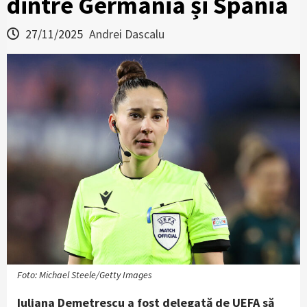
dintre Germania și Spania
27/11/2025
Andrei Dascalu
Foto: Michael Steele/Getty Images
Iuliana Demetrescu a fost delegată de UEFA să