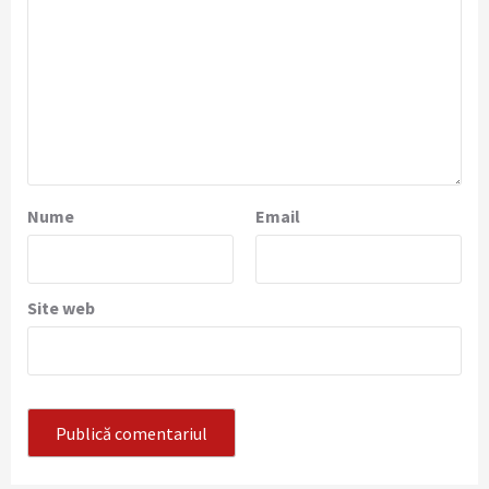
Nume
Email
Site web