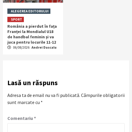
ALEGEREA EDITORULUI
SPORT
România a pierdut în fața
Franței la Mondialul U18
de handbal feminin și va
juca pentru locurile 11-12
06/08/2026
Andrei Dascalu
Lasă un răspuns
Adresa ta de email nu va fi publicată.
Câmpurile obligatorii
sunt marcate cu
*
Comentariu
*