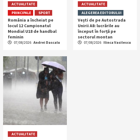
ACTUALITATE
ACTUALITATE
PRINCIPALE
SPORT
ALEGEREA EDITORULUI
România a încheiat pe
Vești de pe Autostrada
locul 12 Campionatul
Unirii A8: lucrările au
Mondial U18 de handbal
început în forță pe
feminin
sectorul montan
07/08/2026
Andrei Dascalu
07/08/2026
Ilinca Vasilescu
ACTUALITATE