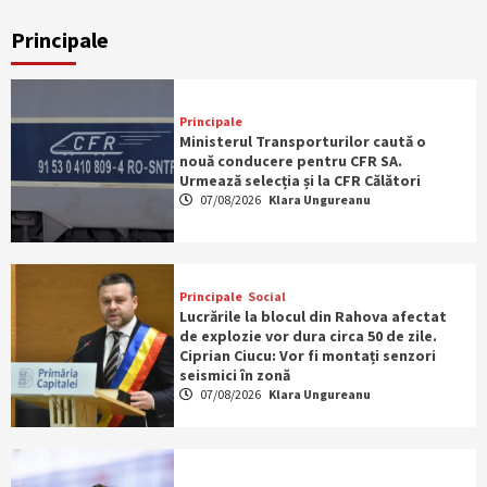
Principale
Principale
Ministerul Transporturilor caută o
nouă conducere pentru CFR SA.
Urmează selecția și la CFR Călători
07/08/2026
Klara Ungureanu
Principale
Social
Lucrările la blocul din Rahova afectat
de explozie vor dura circa 50 de zile.
Ciprian Ciucu: Vor fi montați senzori
seismici în zonă
07/08/2026
Klara Ungureanu