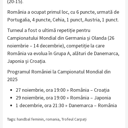
(20-15).
România a ocupat primul loc, cu 6 puncte, urmată de
Portugalia, 4 puncte, Cehia, 1 punct, Austria, 1 punct.
Turneul a fost o ultimă repetiție pentru
Campionatului Mondial din Germania și Olanda (26
noiembrie – 14 decembrie), competiție la care
România va evolua în Grupa A, alături de Danemarca,
Japonia și Croația.
Programul României la Campionatul Mondial din
2025
27 noiembrie, ora 19:00 » România – Croația
29 noiembrie, ora 19:00 » România – Japonia
1 decembrie, ora 21:30 » Danemarca – România
Tags:
handbal feminin
,
romania
,
Trofeul Carpați