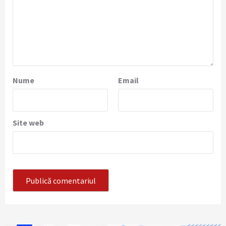
Nume
Email
Site web