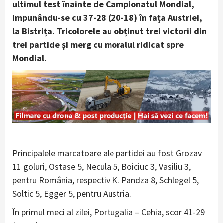
ultimul test înainte de Campionatul Mondial,
impunându-se cu 37-28
(20-18)
în fața Austriei,
la Bistrița. Tricolorele au obținut trei victorii din
trei partide și merg cu moralul ridicat spre
Mondial.
Principalele marcatoare ale partidei au fost Grozav
11 goluri, Ostase 5, Necula 5, Boiciuc 3, Vasiliu 3,
pentru România, respectiv K. Pandza 8, Schlegel 5,
Soltic 5, Egger 5, pentru Austria.
În primul meci al zilei, Portugalia – Cehia, scor 41-29