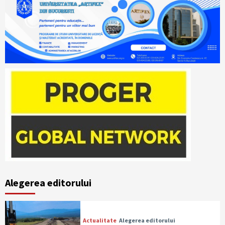
Alegerea editorului
Actualitate
Alegerea editorului