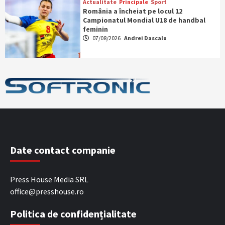
Actualitate
Principale
Sport
România a încheiat pe locul 12
Campionatul Mondial U18 de handbal
feminin
07/08/2026
Andrei Dascalu
Date contact companie
Press House Media SRL
office@presshouse.ro
Politica de confidențialitate