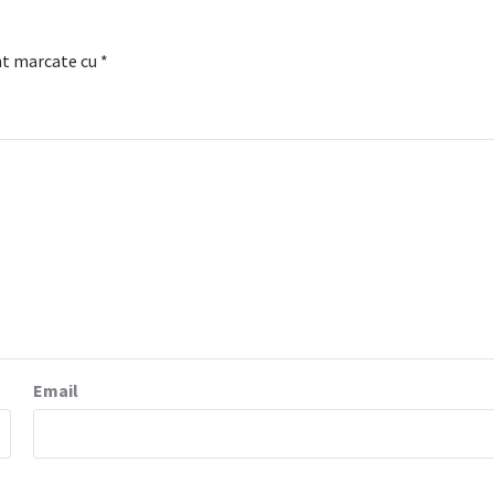
nt marcate cu
*
Email