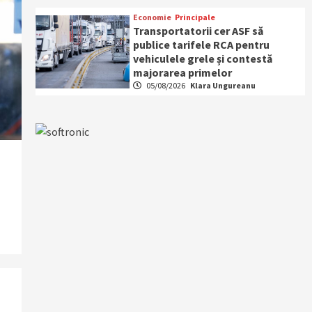
Economie
Principale
Transportatorii cer ASF să
publice tarifele RCA pentru
vehiculele grele și contestă
majorarea primelor
05/08/2026
Klara Ungureanu