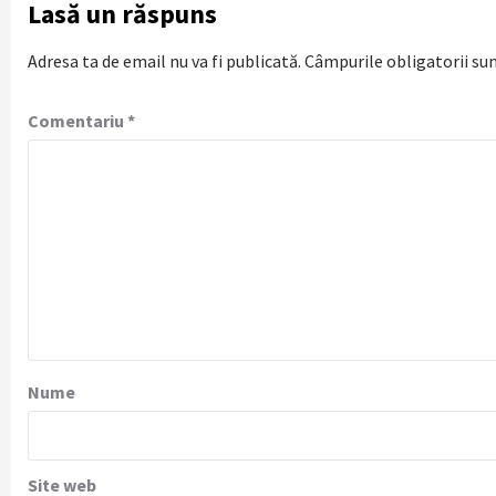
Lasă un răspuns
Adresa ta de email nu va fi publicată.
Câmpurile obligatorii su
Comentariu
*
Nume
Site web