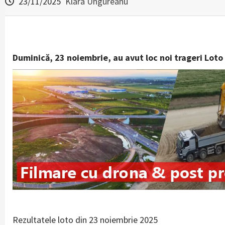
23/11/2025
Klara Ungureanu
Duminică, 23 noiembrie, au avut loc noi trageri Loto 
Rezultatele loto din 23 noiembrie 2025