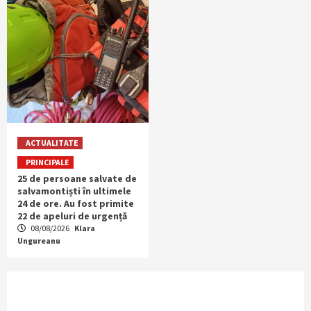
ACTUALITATE
PRINCIPALE
25 de persoane salvate de
salvamontiști în ultimele
24 de ore. Au fost primite
22 de apeluri de urgență
08/08/2026
Klara
Ungureanu