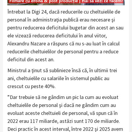
Întrebat la Digi 24, dacă reducerile cu cheltuielile de
personal în administraţia publică erau necesare şi
pentru reducerea deficitului bugetar din acest an sau
ele vizează reducerea deficitului în anul viitor,
Alexandru Nazare a răspuns că nu s-au luat în calcul
reducerile cheltuielilor de personal pentru a reduce
deficitul din acest an.
Ministrul a ţinut să sublinieze însă că, în ultimii trei
ani, cheltuielile cu salariile în sistemul public au
crescut cu peste 40%.
”Dar trebuie să ne gândim un pic la cum au evoluat
cheltuielile de personal şi dacă ne gândim cum au
evoluat aceste cheltuieli de personal, vă spun că în
2022 erau 117 miliarde, astăzi sunt 170 de miliarde.
Deci practic în acest interval, între 2022 şi 2025 avem