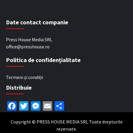
Date contact companie
Press House Media SRL
office@presshouse.ro
Politica de confidențialitate
Termeni și condiții
Distribuie
Facebook
Twitter
Messenger
Email
Partajează
Copyright © PRESS HOUSE MEDIA SRL Toate drepturile
rezervate.