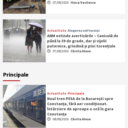
07/08/2026
Ilinca Vasilescu
Actualitate
Alegerea editorului
ANM extinde avertizările – Caniculă de
până la 39 de grade, dar și vijelii
puternice, grindină și ploi torențiale
07/08/2026
Chirila Alexe
Principale
Actualitate
Principale
Noul tren PESA de la București spre
Constanța, fără aer condiționat.
Întârziere de aproape o oră în gara
Constanța
08/08/2026
Chirila Alexe