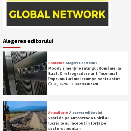
Alegerea editorului
Economie
Alegerea editorului
Moody’s menține ratingul României la
Baa3. O retrogradare ar fi însemnat
împrumuturi mai scumpe pentru stat
08/08/2026
Ilinca Vasilescu
Actualitate
Alegerea editorului
Vești de pe Autostrada Unirii A8:
lucrările au început în forță pe
sectorul montan