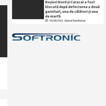
Roșiori Nord și Caracal a fost
blocată după defectarea a două
garnituri, una de călători și una
de marfă
06/08/2026
Ilinca Vasilescu