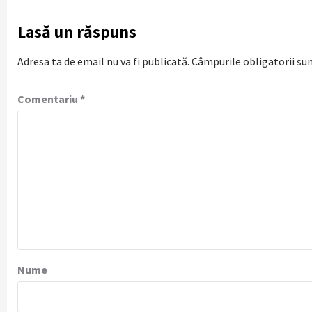
Lasă un răspuns
Adresa ta de email nu va fi publicată.
Câmpurile obligatorii su
Comentariu
*
Nume