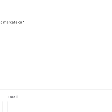
nt marcate cu
*
Email