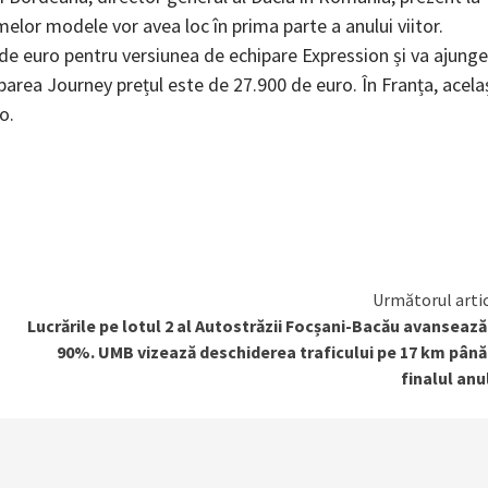
melor modele vor avea loc în prima parte a anului viitor.
de euro pentru versiunea de echipare Expression și va ajunge
area Journey prețul este de 27.900 de euro. În Franța, acela
o.
Următorul arti
Lucrările pe lotul 2 al Autostrăzii Focșani-Bacău avansează
90%. UMB vizează deschiderea traficului pe 17 km până
finalul anu