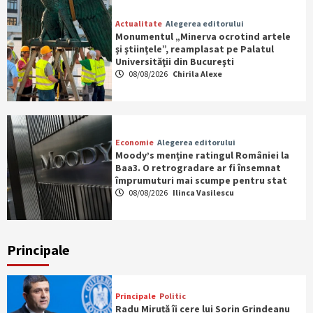
Actualitate
Alegerea editorului
Monumentul „Minerva ocrotind artele
şi ştiinţele”, reamplasat pe Palatul
Universităţii din Bucureşti
08/08/2026
Chirila Alexe
Economie
Alegerea editorului
Moody’s menține ratingul României la
Baa3. O retrogradare ar fi însemnat
împrumuturi mai scumpe pentru stat
08/08/2026
Ilinca Vasilescu
Principale
Principale
Politic
Radu Miruță îi cere lui Sorin Grindeanu