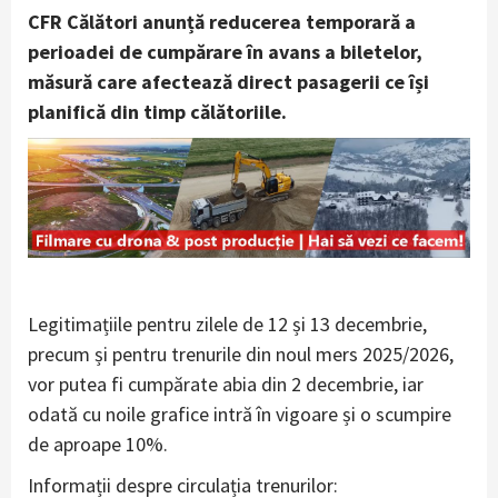
CFR Călători anunță reducerea temporară a
perioadei de cumpărare în avans a biletelor,
măsură care afectează direct pasagerii ce își
planifică din timp călătoriile.
Legitimațiile pentru zilele de 12 și 13 decembrie,
precum și pentru trenurile din noul mers 2025/2026,
vor putea fi cumpărate abia din 2 decembrie, iar
odată cu noile grafice intră în vigoare și o scumpire
de aproape 10%.
Informații despre circulația trenurilor: