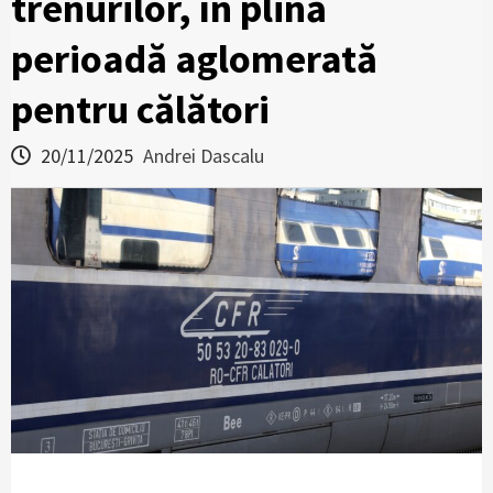
trenurilor, în plină
perioadă aglomerată
pentru călători
20/11/2025
Andrei Dascalu