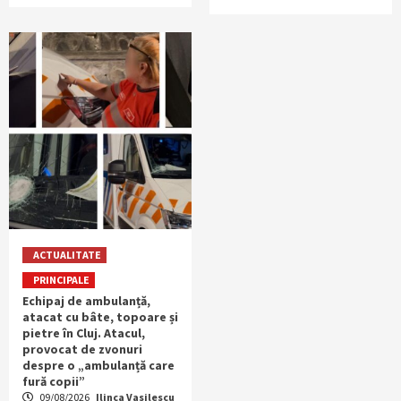
ACTUALITATE
PRINCIPALE
Echipaj de ambulanță,
atacat cu bâte, topoare și
pietre în Cluj. Atacul,
provocat de zvonuri
despre o „ambulanță care
fură copii”
09/08/2026
Ilinca Vasilescu