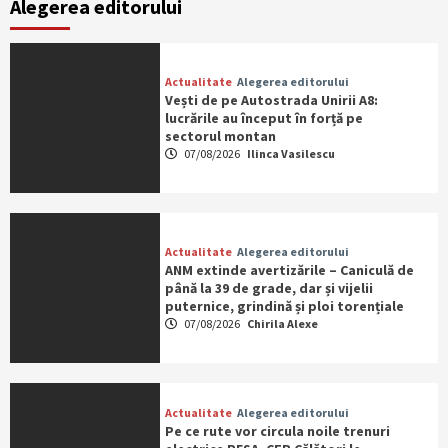
Alegerea editorului
Actualitate
Alegerea editorului
Vești de pe Autostrada Unirii A8:
lucrările au început în forță pe
sectorul montan
07/08/2026
Ilinca Vasilescu
Actualitate
Alegerea editorului
ANM extinde avertizările – Caniculă de
până la 39 de grade, dar și vijelii
puternice, grindină și ploi torențiale
07/08/2026
Chirila Alexe
Actualitate
Alegerea editorului
Pe ce rute vor circula noile trenuri