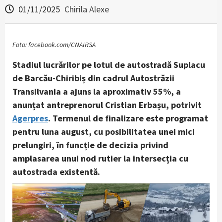
01/11/2025
Chirila Alexe
Foto: facebook.com/CNAIRSA
Stadiul lucrărilor pe lotul de autostradă Suplacu
de Barcău-Chiribiș din cadrul Autostrăzii
Transilvania a ajuns la aproximativ 55%, a
anunțat antreprenorul Cristian Erbașu, potrivit
Agerpres
. Termenul de finalizare este programat
pentru luna august, cu posibilitatea unei mici
prelungiri, în funcție de decizia privind
amplasarea unui nod rutier la intersecția cu
autostrada existentă.