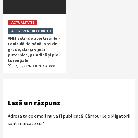
ACTUALITATE
ALEGEREA EDITORULUI
ANM extinde avertizările –
Caniculă de până la 39 de
grade, dar și vijelii
puternice, grindină și ploi
torențiale
07/08/2026
Chirila Alexe
Lasă un răspuns
Adresa ta de email nu va fi publicată.
Câmpurile obligatorii
sunt marcate cu
*