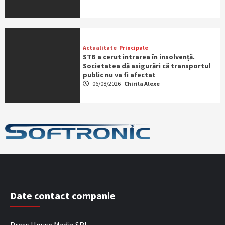
Actualitate
Principale
STB a cerut intrarea în insolvență.
Societatea dă asigurări că transportul
public nu va fi afectat
06/08/2026
Chirila Alexe
Date contact companie