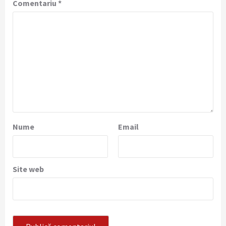
Comentariu
*
Nume
Email
Site web