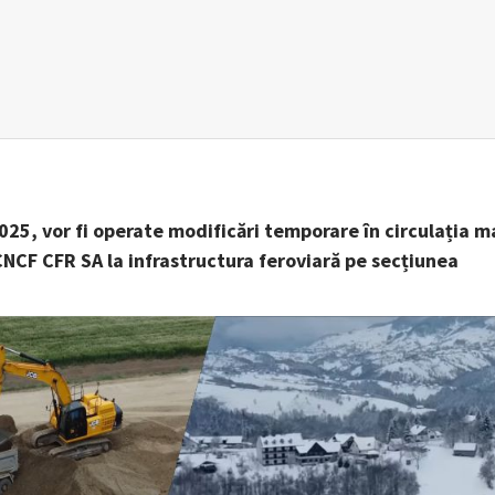
025, vor fi operate modificări temporare în circulația m
CNCF CFR SA la infrastructura feroviară pe secțiunea