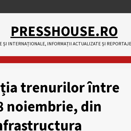
PRESSHOUSE.RO
E ȘI INTERNAȚIONALE, INFORMAȚII ACTUALIZATE ȘI REPORTAJE
ția trenurilor între
8 noiembrie, din
infrastructura