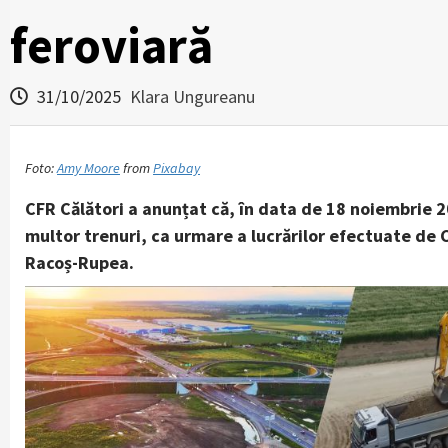
feroviară
31/10/2025
Klara Ungureanu
Foto:
Amy Moore
from
Pixabay
CFR Călători a anunțat că, în data de 18 noiembrie 2
multor trenuri, ca urmare a lucrărilor efectuate de 
Racoș-Rupea.