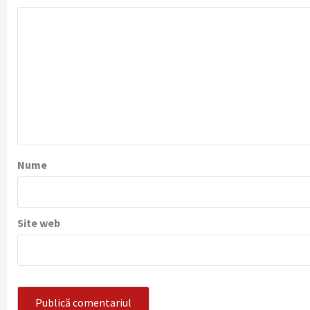
Nume
Site web