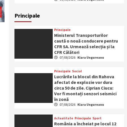
Principale
Principale
Ministerul Transporturilor
caută o nouă conducere pentru
CFR SA. Urmează selecția și la
CFR Călători
07/08/2026
Klara Ungureanu
Principale
Social
Lucrările la blocul din Rahova
afectat de explozie vor dura
circa 50 de zile. Ciprian Ciucu:
a
Vor fi montați senzori seismici
în zonă
07/08/2026
Klara Ungureanu
Actualitate
Principale
Sport
România a încheiat pe locul 12