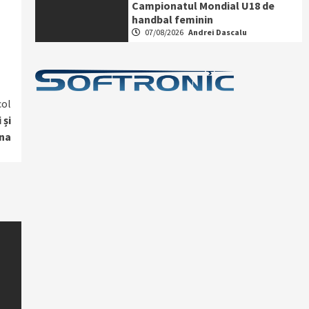
Campionatul Mondial U18 de
handbal feminin
07/08/2026
Andrei Dascalu
col
 și
na