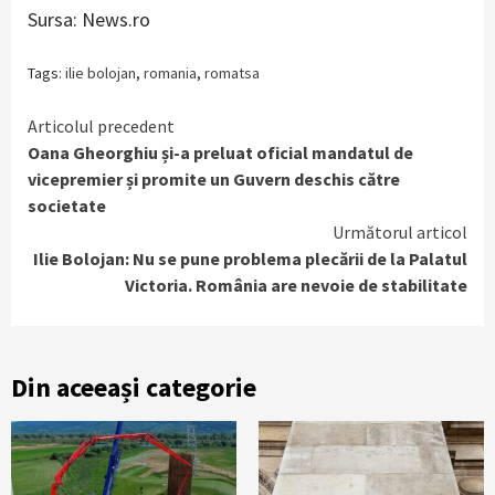
Sursa: News.ro
Tags:
ilie bolojan
,
romania
,
romatsa
Continue
Articolul precedent
Oana Gheorghiu și-a preluat oficial mandatul de
Reading
vicepremier și promite un Guvern deschis către
societate
Următorul articol
Ilie Bolojan: Nu se pune problema plecării de la Palatul
Victoria. România are nevoie de stabilitate
Din aceeași categorie