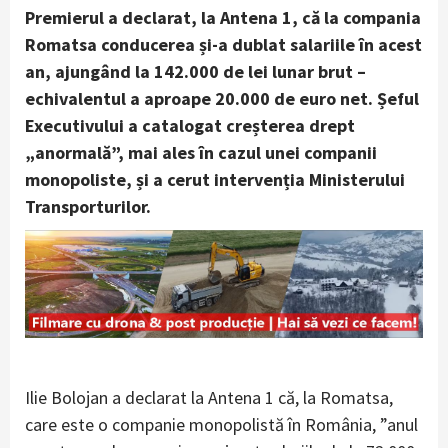
Premierul a declarat, la Antena 1, că la compania
Romatsa conducerea și-a dublat salariile în acest
an, ajungând la 142.000 de lei lunar brut –
echivalentul a aproape 20.000 de euro net. Șeful
Executivului a catalogat creșterea drept
„anormală”, mai ales în cazul unei companii
monopoliste, și a cerut intervenția Ministerului
Transporturilor.
Ilie Bolojan a declarat la Antena 1 că, la Romatsa,
care este o companie monopolistă în România, ”anul