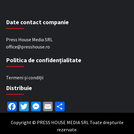
Date contact companie
Press House Media SRL
office@presshouse.ro
Politica de confidențialitate
Termeni și condiții
Distribuie
Facebook
Twitter
Messenger
Email
Partajează
Copyright © PRESS HOUSE MEDIA SRL Toate drepturile
rezervate.