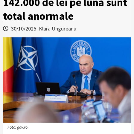
142.000 de lei pe lună sunt
total anormale
30/10/2025
Klara Ungureanu
Foto: gov.ro