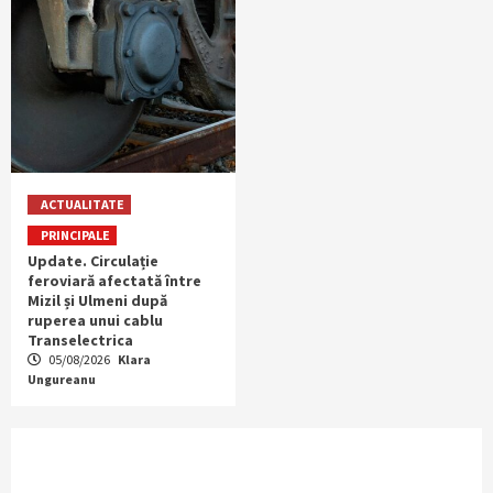
ACTUALITATE
PRINCIPALE
Update. Circulație
feroviară afectată între
Mizil și Ulmeni după
ruperea unui cablu
Transelectrica
05/08/2026
Klara
Ungureanu