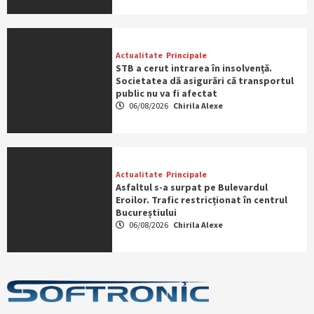
Actualitate
Principale
STB a cerut intrarea în insolvență.
Societatea dă asigurări că transportul
public nu va fi afectat
06/08/2026
Chirila Alexe
Actualitate
Principale
Asfaltul s-a surpat pe Bulevardul
Eroilor. Trafic restricționat în centrul
Bucureștiului
06/08/2026
Chirila Alexe