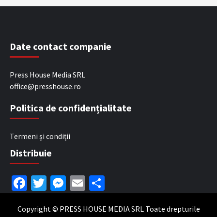
Date contact companie
Press House Media SRL
office@presshouse.ro
Politica de confidențialitate
Termeni și condiții
Distribuie
Facebook
Twitter
Messenger
Email
Partajează
Copyright © PRESS HOUSE MEDIA SRL Toate drepturile