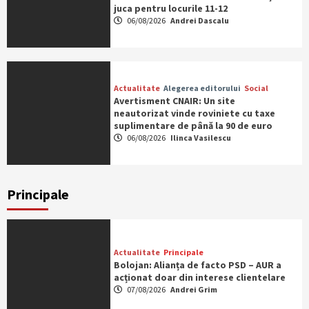
juca pentru locurile 11-12
06/08/2026
Andrei Dascalu
Actualitate
Alegerea editorului
Social
Avertisment CNAIR: Un site
neautorizat vinde roviniete cu taxe
suplimentare de până la 90 de euro
06/08/2026
Ilinca Vasilescu
Principale
Actualitate
Principale
Bolojan: Alianța de facto PSD – AUR a
acționat doar din interese clientelare
07/08/2026
Andrei Grim