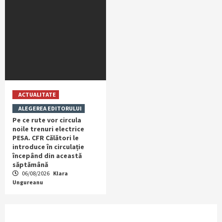
ACTUALITATE
ALEGEREA EDITORULUI
Pe ce rute vor circula
noile trenuri electrice
PESA. CFR Călători le
introduce în circulație
începând din această
săptămână
06/08/2026
Klara
Ungureanu