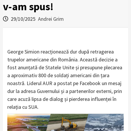
v-am spus!
29/10/2025
Andrei Grim
George Simion reacționează dur după retragerea
trupelor americane din România. Această decizie a
fost anunțată de Statele Unite și presupune plecarea
a aproximativ 800 de soldați americani din țara
noastră. Liderul AUR a postat pe Facebook un mesaj
dur la adresa Guvernului și a partenerilor externi, prin
care acuză lipsa de dialog și pierderea influenței în
relația cu SUA.