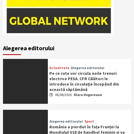
Alegerea editorului
Actualitate
Alegerea editorului
Pe ce rute vor circula noile trenuri
electrice PESA. CFR Călători le
introduce în circulație începând din
această săptămână
06/08/2026
Klara Ungureanu
Alegerea editorului
Sport
România a pierdut în fața Franței la
Mondialul U18 de handbal feminin și va