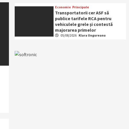
Economie
Principale
Transportatorii cer ASF să
publice tarifele RCA pentru
vehiculele grele și contestă
majorarea primelor
05/08/2026
Klara Ungureanu