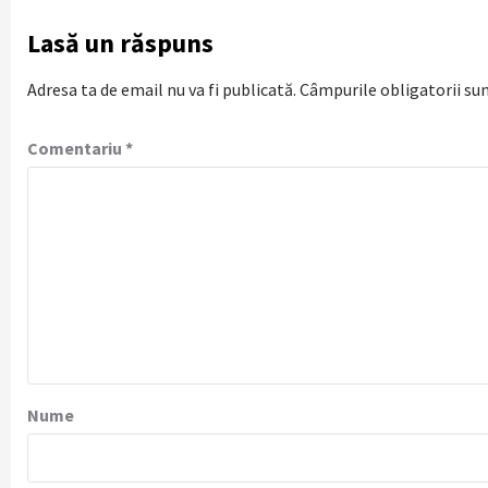
Lasă un răspuns
Adresa ta de email nu va fi publicată.
Câmpurile obligatorii su
Comentariu
*
Nume