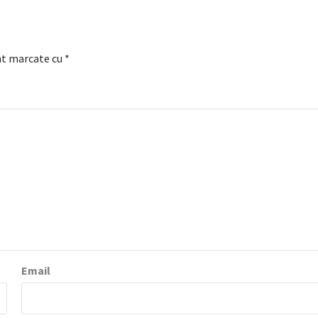
nt marcate cu
*
Email