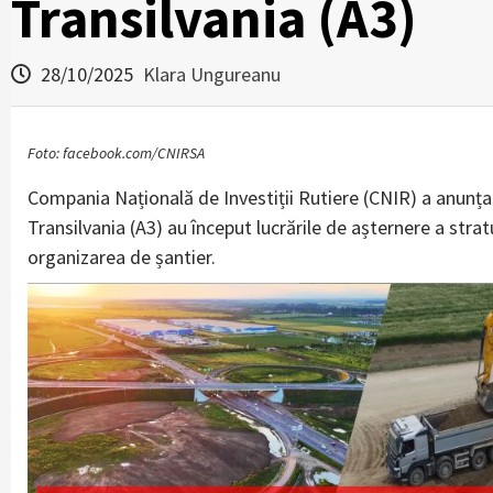
Transilvania (A3)
28/10/2025
Klara Ungureanu
Foto: facebook.com/CNIRSA
Compania Națională de Investiții Rutiere (CNIR) a anunțat
Transilvania (A3) au început lucrările de așternere a strat
organizarea de șantier.