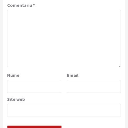
Comentariu
*
Nume
Email
Site web