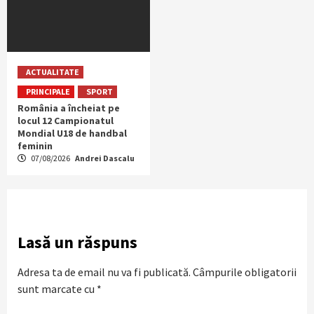
ACTUALITATE
PRINCIPALE
SPORT
România a încheiat pe
locul 12 Campionatul
Mondial U18 de handbal
feminin
07/08/2026
Andrei Dascalu
Lasă un răspuns
Adresa ta de email nu va fi publicată.
Câmpurile obligatorii
sunt marcate cu
*