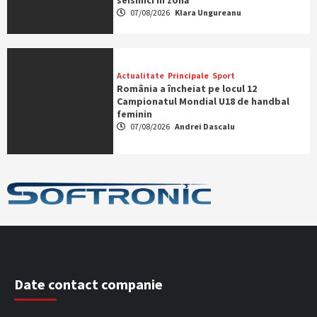
seismici în zonă
07/08/2026
Klara Ungureanu
Actualitate
Principale
Sport
România a încheiat pe locul 12
Campionatul Mondial U18 de handbal
feminin
07/08/2026
Andrei Dascalu
Date contact companie