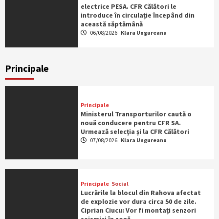
electrice PESA. CFR Călători le
introduce în circulație începând din
această săptămână
06/08/2026
Klara Ungureanu
Principale
Principale
Ministerul Transporturilor caută o
nouă conducere pentru CFR SA.
Urmează selecția și la CFR Călători
07/08/2026
Klara Ungureanu
Principale
Social
Lucrările la blocul din Rahova afectat
de explozie vor dura circa 50 de zile.
Ciprian Ciucu: Vor fi montați senzori