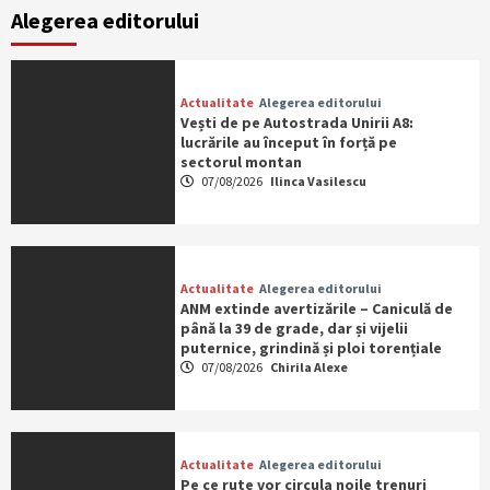
Alegerea editorului
Actualitate
Alegerea editorului
Vești de pe Autostrada Unirii A8:
lucrările au început în forță pe
sectorul montan
07/08/2026
Ilinca Vasilescu
Actualitate
Alegerea editorului
ANM extinde avertizările – Caniculă de
până la 39 de grade, dar și vijelii
puternice, grindină și ploi torențiale
07/08/2026
Chirila Alexe
Actualitate
Alegerea editorului
Pe ce rute vor circula noile trenuri