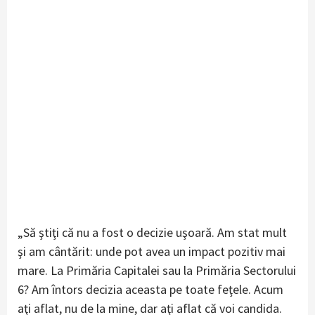
„Să ştiţi că nu a fost o decizie uşoară. Am stat mult
şi am cântărit: unde pot avea un impact pozitiv mai
mare. La Primăria Capitalei sau la Primăria Sectorului
6? Am întors decizia aceasta pe toate feţele. Acum
aţi aflat, nu de la mine, dar aţi aflat că voi candida.