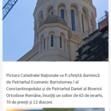
Pictura Catedralei Naționale va fi sfințită duminică
de Patriarhul Ecumenic Bartolomeu I al
Constantinopolului și de Patriarhul Daniel al Bisericii
Ortodoxe Române, însoțiți un sobor de 65 de ierarhi,
70 de preoți și 12 diaconi.