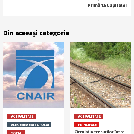
Primăria Capitalei
Din aceeași categorie
ACTUALITATE
ACTUALITATE
ALEGEREA EDITORULUI
PRINCIPALE
Circulația trenurilor între
SOCIAL