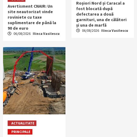
Roșiori Nord și Caracal a
Avertisment CNAIR: Un
fost blocată după
site neautorizat vinde
defectarea a două
roviniete cu taxe
garnituri, una de călători
suplimentare de până la
și una de marfă
90 de euro
06/08/2026
Ilinca Vasilescu
06/08/2026
Ilinca Vasilescu
ACTUALITATE
PRINCIPALE