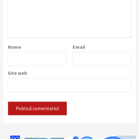
Nume
Email
Site web