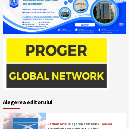
Alegerea editorului
Actualitate
Alegerea editorului
Social
Avertisment CNAIR: Un site