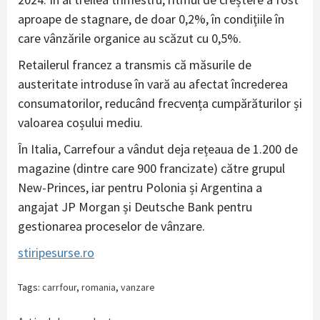
aproape de stagnare, de doar 0,2%, în condițiile în
care vânzările organice au scăzut cu 0,5%.
Retailerul francez a transmis că măsurile de
austeritate introduse în vară au afectat încrederea
consumatorilor, reducând frecvența cumpărăturilor și
valoarea coșului mediu.
În Italia, Carrefour a vândut deja rețeaua de 1.200 de
magazine (dintre care 900 francizate) către grupul
New-Princes, iar pentru Polonia și Argentina a
angajat JP Morgan și Deutsche Bank pentru
gestionarea proceselor de vânzare.
stiripesurse.ro
Tags:
carrfour
,
romania
,
vanzare