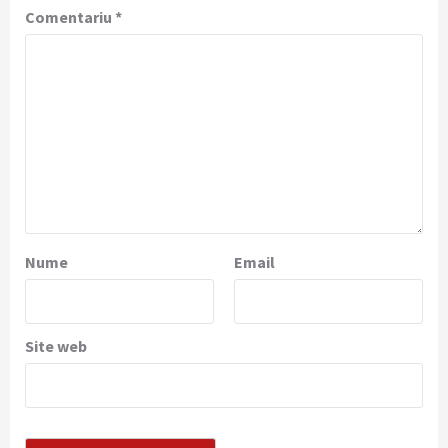
Comentariu
*
Nume
Email
Site web