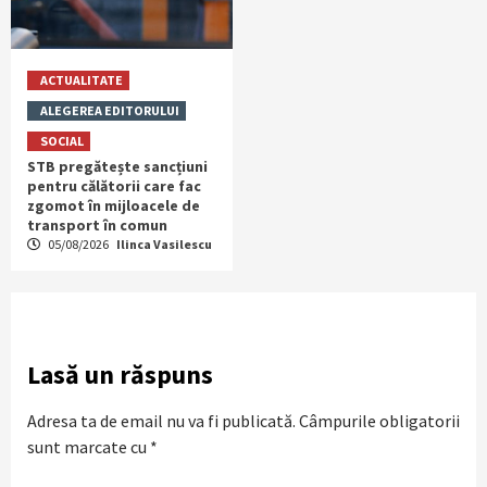
ACTUALITATE
ALEGEREA EDITORULUI
SOCIAL
STB pregătește sancțiuni
pentru călătorii care fac
zgomot în mijloacele de
transport în comun
05/08/2026
Ilinca Vasilescu
Lasă un răspuns
Adresa ta de email nu va fi publicată.
Câmpurile obligatorii
sunt marcate cu
*