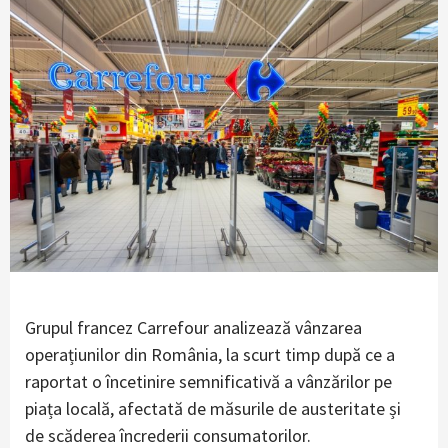
Grupul francez Carrefour analizează vânzarea
operațiunilor din România, la scurt timp după ce a
raportat o încetinire semnificativă a vânzărilor pe
piața locală, afectată de măsurile de austeritate și
de scăderea încrederii consumatorilor.