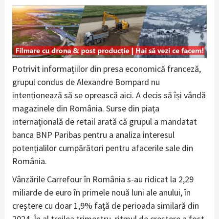
Potrivit informațiilor din presa economică franceză,
grupul condus de Alexandre Bompard nu
intenționează să se oprească aici. A decis să își vândă
magazinele din România. Surse din piața
internațională de retail arată că grupul a mandatat
banca BNP Paribas pentru a analiza interesul
potențialilor cumpărători pentru afacerile sale din
România.
Vânzările Carrefour în România s-au ridicat la 2,29
miliarde de euro în primele nouă luni ale anului, în
creștere cu doar 1,9% față de perioada similară din
2024. În al treilea trimestru, ritmul de creștere a fost