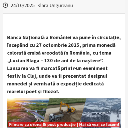
24/10/2025
Klara Ungureanu
Banca Naţională a României va pune în circulație,
începând cu 27 octombrie 2025, prima monedă
colorată emisă vreodată în România, cu tema
„Lucian Blaga – 130 de ani de la naştere”.
Lansarea va fi marcată printr-un eveniment
festiv la Cluj, unde va fi prezentat designul
monedei și vernisată o expoziție dedicată
marelui poet și filozof.