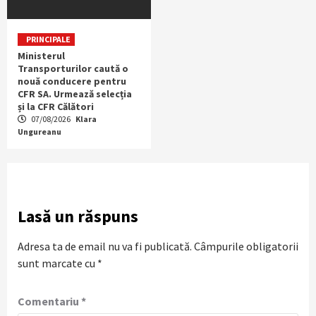
PRINCIPALE
Ministerul
Transporturilor caută o
nouă conducere pentru
CFR SA. Urmează selecția
și la CFR Călători
07/08/2026
Klara
Ungureanu
Lasă un răspuns
Adresa ta de email nu va fi publicată.
Câmpurile obligatorii
sunt marcate cu
*
Comentariu
*