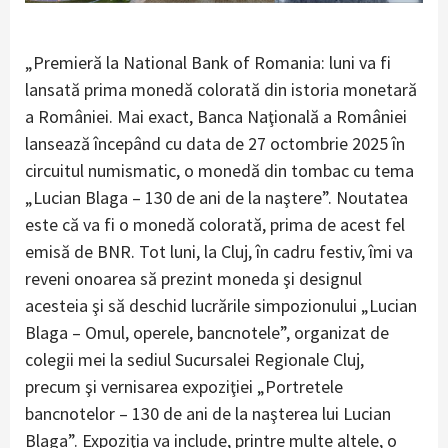
„Premieră la National Bank of Romania: luni va fi
lansată prima monedă colorată din istoria monetară
a României. Mai exact, Banca Naţională a României
lansează începând cu data de 27 octombrie 2025 în
circuitul numismatic, o monedă din tombac cu tema
„Lucian Blaga – 130 de ani de la naştere”. Noutatea
este că va fi o monedă colorată, prima de acest fel
emisă de BNR. Tot luni, la Cluj, în cadru festiv, îmi va
reveni onoarea să prezint moneda şi designul
acesteia şi să deschid lucrările simpozionului „Lucian
Blaga – Omul, operele, bancnotele”, organizat de
colegii mei la sediul Sucursalei Regionale Cluj,
precum şi vernisarea expoziţiei „Portretele
bancnotelor – 130 de ani de la naşterea lui Lucian
Blaga”. Expoziţia va include, printre multe altele, o