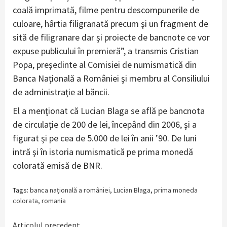
coală imprimată, filme pentru descompunerile de
culoare, hârtia filigranată precum şi un fragment de
sită de filigranare dar şi proiecte de bancnote ce vor
expuse publicului în premieră”, a transmis Cristian
Popa, preşedinte al Comisiei de numismatică din
Banca Naţională a României şi membru al Consiliului
de administraţie al băncii.
El a menţionat că Lucian Blaga se află pe bancnota
de circulaţie de 200 de lei, începând din 2006, şi a
figurat şi pe cea de 5.000 de lei în anii ’90. De luni
intră şi în istoria numismatică pe prima monedă
colorată emisă de BNR.
Tags:
banca naţională a româniei
,
Lucian Blaga
,
prima moneda
colorata
,
romania
Articolul precedent