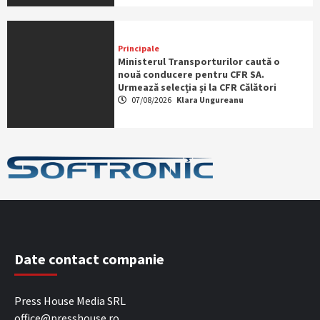
Principale
Ministerul Transporturilor caută o
nouă conducere pentru CFR SA.
Urmează selecția și la CFR Călători
07/08/2026
Klara Ungureanu
Date contact companie
Press House Media SRL
office@presshouse.ro