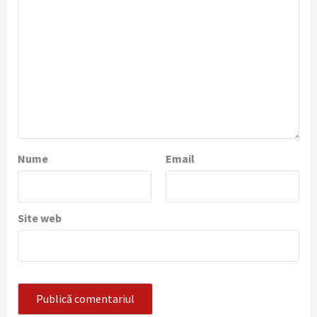
Nume
Email
Site web