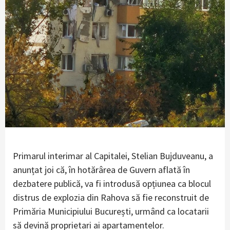
Primarul interimar al Capitalei, Stelian Bujduveanu, a
anunțat joi că, în hotărârea de Guvern aflată în
dezbatere publică, va fi introdusă opțiunea ca blocul
distrus de explozia din Rahova să fie reconstruit de
Primăria Municipiului București, urmând ca locatarii
să devină proprietari ai apartamentelor.