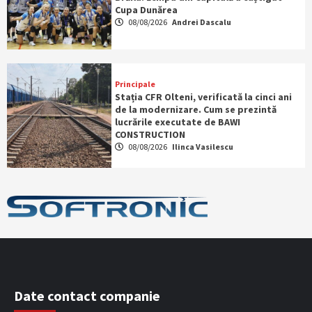
Cupa Dunărea
08/08/2026
Andrei Dascalu
Principale
Stația CFR Olteni, verificată la cinci ani
de la modernizare. Cum se prezintă
lucrările executate de BAWI
CONSTRUCTION
08/08/2026
Ilinca Vasilescu
Date contact companie