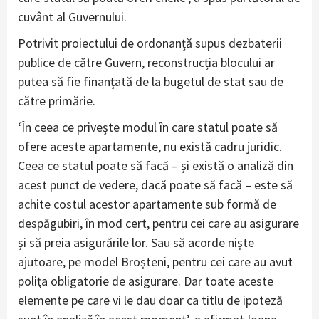
cuvânt al Guvernului.
Potrivit proiectului de ordonanță supus dezbaterii
publice de către Guvern, reconstrucția blocului ar
putea să fie finanțată de la bugetul de stat sau de
către primărie.
‘În ceea ce privește modul în care statul poate să
ofere aceste apartamente, nu există cadru juridic.
Ceea ce statul poate să facă – și există o analiză din
acest punct de vedere, dacă poate să facă – este să
achite costul acestor apartamente sub formă de
despăgubiri, în mod cert, pentru cei care au asigurare
și să preia asigurările lor. Sau să acorde niște
ajutoare, pe model Broșteni, pentru cei care au avut
polița obligatorie de asigurare. Dar toate aceste
elemente pe care vi le dau doar ca titlu de ipoteză