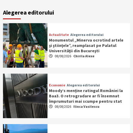
Alegerea editorului
Actualitate
Alegerea editorului
Monumentul „Minerva ocrotind artele
şi ştiinţele”, reamplasat pe Palatul
Universităţii din Bucureşti
08/08/2026
Chirila Alexe
Economie
Alegerea editorului
Moody’s menține ratingul României la
Baa3. O retrogradare ar fi însemnat
împrumuturi mai scumpe pentru stat
08/08/2026
Ilinca Vasilescu