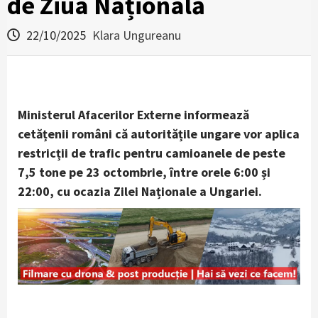
de Ziua Națională
22/10/2025
Klara Ungureanu
Ministerul Afacerilor Externe informează
cetățenii români că autoritățile ungare vor aplica
restricții de trafic pentru camioanele de peste
7,5 tone pe 23 octombrie, între orele 6:00 și
22:00, cu ocazia Zilei Naționale a Ungariei.