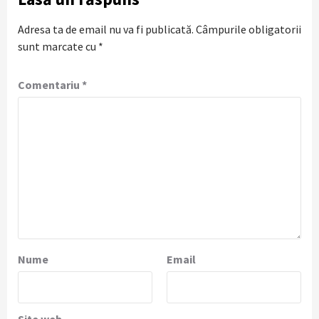
Adresa ta de email nu va fi publicată.
Câmpurile obligatorii
sunt marcate cu
*
Comentariu
*
Nume
Email
Site web