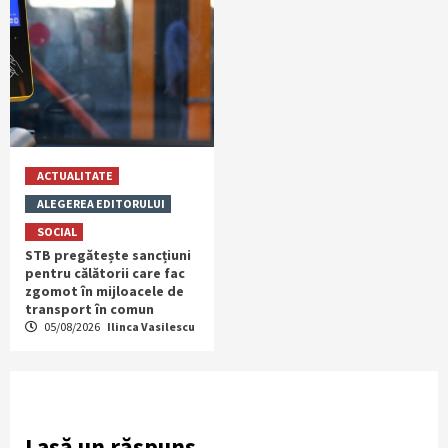
ACTUALITATE
ALEGEREA EDITORULUI
SOCIAL
STB pregătește sancțiuni
pentru călătorii care fac
zgomot în mijloacele de
transport în comun
05/08/2026
Ilinca Vasilescu
Lasă un răspuns