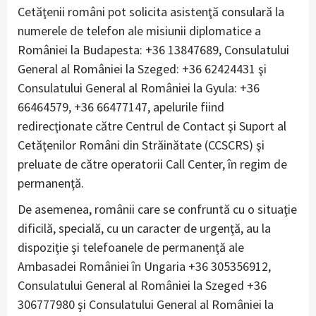
Cetăţenii români pot solicita asistenţă consulară la
numerele de telefon ale misiunii diplomatice a
României la Budapesta: +36 13847689, Consulatului
General al României la Szeged: +36 62424431 şi
Consulatului General al României la Gyula: +36
66464579, +36 66477147, apelurile fiind
redirecţionate către Centrul de Contact şi Suport al
Cetăţenilor Români din Străinătate (CCSCRS) şi
preluate de către operatorii Call Center, în regim de
permanenţă.
De asemenea, românii care se confruntă cu o situaţie
dificilă, specială, cu un caracter de urgenţă, au la
dispoziţie şi telefoanele de permanenţă ale
Ambasadei României în Ungaria +36 305356912,
Consulatului General al României la Szeged +36
306777980 şi Consulatului General al României la