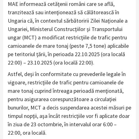
MAE informează cetăţenii români care se află,
tranzitează sau intenţionează să călătorească în
Ungaria că, în contextul sărbătoririi Zilei Naţionale a
Ungariei, Ministerul Construcţiilor şi Transportului
ungar (MCT) a modificat restricţiile de trafic pentru
camioanele de mare tonaj (peste 7,5 tone) aplicabile
pe teritoriul ţării, în perioada 22.10.2025 (ora locală
22:00) – 23.10.2025 (ora locală 22:00).
Astfel, deşi în conformitate cu prevederile legale în
vigoare, restricţiile de trafic pentru camioanele de
mare tonaj cuprind întreaga perioadă menţionată,
pentru asigurarea corespunzătoare a circulaţiei
bunurilor, MCT a decis suspendarea acestei măsuri pe
timpul nopţii, aşa încât restricţiile vor fi aplicate doar
în ziua de 23 octombrie, în intervalul orar 6:00 –
22:00, ora locală.