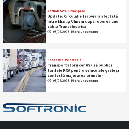
Actualitate
Principale
Update. Circulație feroviară afectată
între Mizil și Ulmeni după ruperea unui
cablu Transelectrica
05/08/2026
Klara Ungureanu
Economie
Principale
Transportatorii cer ASF să publice
tarifele RCA pentru vehiculele grele și
contestă majorarea primelor
05/08/2026
Klara Ungureanu