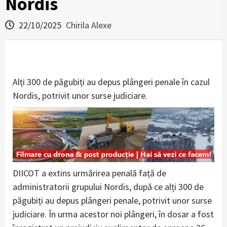
Nordis
22/10/2025
Chirila Alexe
Alți 300 de păgubiți au depus plângeri penale în cazul
Nordis, potrivit unor surse judiciare.
DIICOT a extins urmărirea penală față de
administratorii grupului Nordis, după ce alți 300 de
păgubiți au depus plângeri penale, potrivit unor surse
judiciare. În urma acestor noi plângeri, în dosar a fost