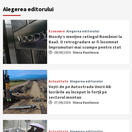
Alegerea editorului
Economie
Alegerea editorului
Moody’s menține ratingul României la
Baa3. O retrogradare ar fi însemnat
împrumuturi mai scumpe pentru stat
08/08/2026
Ilinca Vasilescu
Actualitate
Alegerea editorului
Vești de pe Autostrada Unirii A8:
lucrările au început în forță pe
sectorul montan
07/08/2026
Ilinca Vasilescu
Actualitate
Alegerea editorului