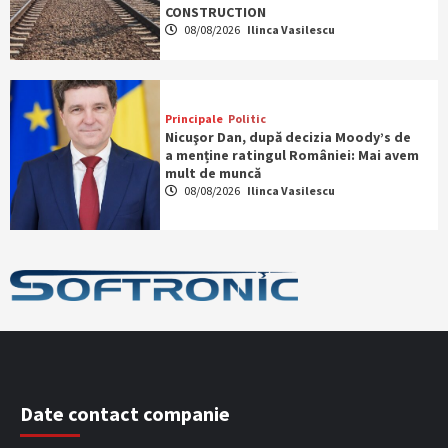
CONSTRUCTION
08/08/2026
Ilinca Vasilescu
Principale
Politic
Nicuşor Dan, după decizia Moody’s de
a menține ratingul României: Mai avem
mult de muncă
08/08/2026
Ilinca Vasilescu
Date contact companie