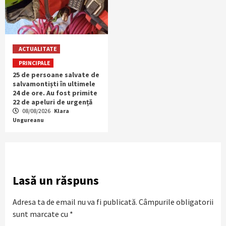
ACTUALITATE
PRINCIPALE
25 de persoane salvate de
salvamontiști în ultimele
24 de ore. Au fost primite
22 de apeluri de urgență
08/08/2026
Klara
Ungureanu
Lasă un răspuns
Adresa ta de email nu va fi publicată.
Câmpurile obligatorii
sunt marcate cu
*