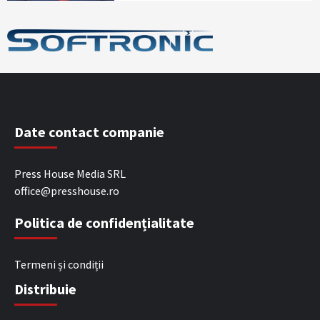
Date contact companie
Press House Media SRL
office@presshouse.ro
Politica de confidențialitate
Termeni și condiții
Distribuie