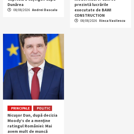
Dunărea
prezintă lucrările
executate de BAWI
08/08/2026
Andrei Dascalu
CONSTRUCTION
08/08/2026
Ilinca Vasilescu
PRINCIPALE
POLITIC
Nicuşor Dan, după decizia
Moody’s de a menține
ratingul României: Mai
avem mult de muncă