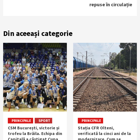
repuse în circulație
Din aceeași categorie
PRINCIPALE
SPORT
PRINCIPALE
CSM București, victorie și
Stația CFR Olteni,
trofeu la Brăila. Echipa din
verificată la cinci ani de la
Capitală a câștigat Cupa
modernizare. Cum se