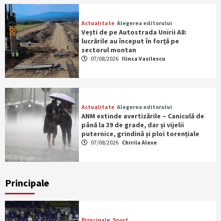
Actualitate
Alegerea editorului
Vești de pe Autostrada Unirii A8:
lucrările au început în forță pe
sectorul montan
07/08/2026
Ilinca Vasilescu
Actualitate
Alegerea editorului
ANM extinde avertizările – Caniculă de
până la 39 de grade, dar și vijelii
puternice, grindină și ploi torențiale
07/08/2026
Chirila Alexe
Principale
Principale
Sport