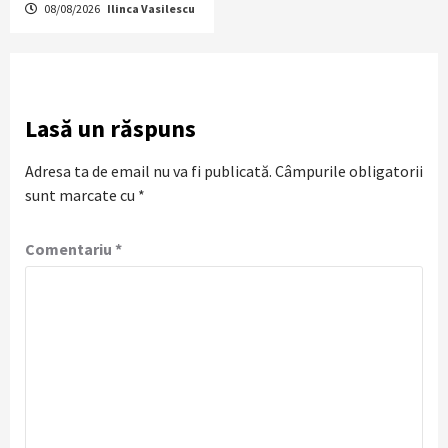
08/08/2026
Ilinca Vasilescu
Lasă un răspuns
Adresa ta de email nu va fi publicată.
Câmpurile obligatorii
sunt marcate cu
*
Comentariu
*