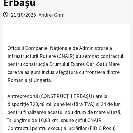
Erbaşu
21/10/2025
Andrei Grim
Oficialii Companiei Naționale de Administrare a
Infrastructurii Rutiere (CNAIR) au semnat contractul
pentru construcția Drumului Expres Oar -Satu Mare
care va asigura inclusiv legătura cu frontiera dintre
România și Ungaria.
Antreprenorul (CONSTRUCȚII ERBAȘU) are la
dispoziție 720,48 milioane lei (fără TVA) și 24 de luni
pentru finalizarea acestui nou drum de mare viteză,
în lungime de 10,83 km, spune şeful CNAIR.
Contractul pentru execuția lucrărilor (FIDIC Roșu)