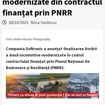
modernizate din contractul
finanțat prin PNRR
20/10/2025
Ilinca Vasilescu
Foto: Andrei Marian Photography
Compania Softronic a anunțat finalizarea livrării
a două locomotive modernizate în cadrul
contractului finanțat prin Planul Național de
Redresare și Reziliență (PNRR).