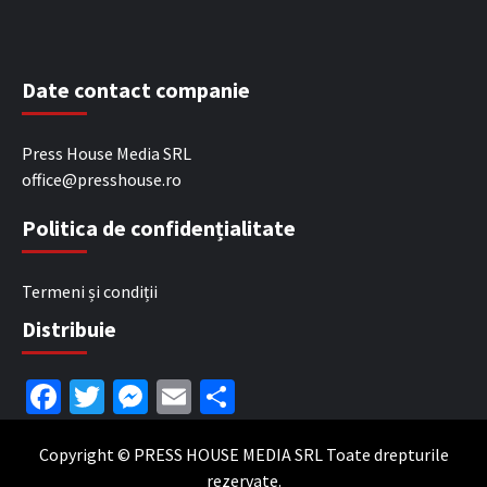
Date contact companie
Press House Media SRL
office@presshouse.ro
Politica de confidențialitate
Termeni și condiții
Distribuie
Facebook
Twitter
Messenger
Email
Partajează
Copyright © PRESS HOUSE MEDIA SRL Toate drepturile
rezervate.