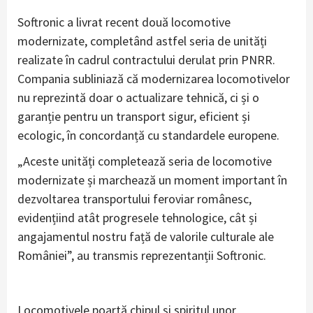
Softronic a livrat recent două locomotive
modernizate, completând astfel seria de unități
realizate în cadrul contractului derulat prin PNRR.
Compania subliniază că modernizarea locomotivelor
nu reprezintă doar o actualizare tehnică, ci și o
garanție pentru un transport sigur, eficient și
ecologic, în concordanță cu standardele europene.
„Aceste unități completează seria de locomotive
modernizate și marchează un moment important în
dezvoltarea transportului feroviar românesc,
evidențiind atât progresele tehnologice, cât și
angajamentul nostru față de valorile culturale ale
României”, au transmis reprezentanții Softronic.
Locomotivele poartă chipul și spiritul unor