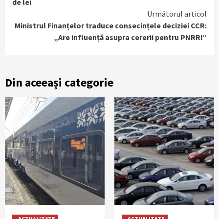
de lei
Următorul articol
Ministrul Finanțelor traduce consecințele deciziei CCR:
„Are influență asupra cererii pentru PNRR!”
Din aceeași categorie
ACTUALITATE
ACTUALITATE