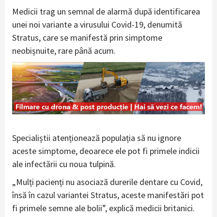
Medicii trag un semnal de alarmă după identificarea
unei noi variante a virusului Covid-19, denumită
Stratus, care se manifestă prin simptome
neobișnuite, rare până acum.
Specialiștii atenționează populația să nu ignore
aceste simptome, deoarece ele pot fi primele indicii
ale infectării cu noua tulpină.
„Mulți pacienți nu asociază durerile dentare cu Covid,
însă în cazul variantei Stratus, aceste manifestări pot
fi primele semne ale bolii”, explică medicii britanici.