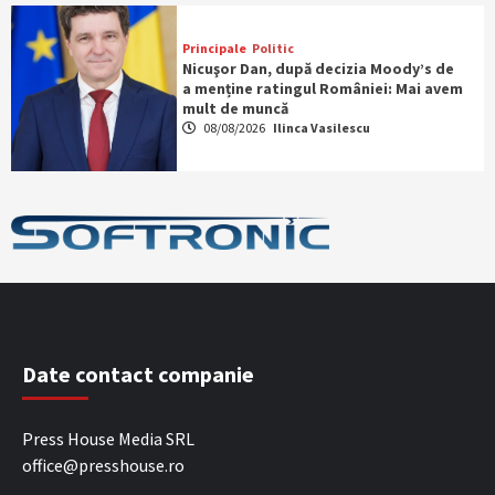
Principale
Politic
Nicuşor Dan, după decizia Moody’s de
a menține ratingul României: Mai avem
mult de muncă
08/08/2026
Ilinca Vasilescu
Date contact companie
Press House Media SRL
office@presshouse.ro