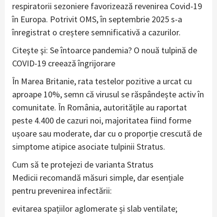
respiratorii sezoniere favorizează revenirea Covid-19
în Europa. Potrivit OMS, în septembrie 2025 s-a
înregistrat o creștere semnificativă a cazurilor.
Citeşte şi: Se întoarce pandemia? O nouă tulpină de
COVID-19 creează îngrijorare
În Marea Britanie, rata testelor pozitive a urcat cu
aproape 10%, semn că virusul se răspândește activ în
comunitate. În România, autoritățile au raportat
peste 4.400 de cazuri noi, majoritatea fiind forme
ușoare sau moderate, dar cu o proporție crescută de
simptome atipice asociate tulpinii Stratus.
Cum să te protejezi de varianta Stratus
Medicii recomandă măsuri simple, dar esențiale
pentru prevenirea infectării:
evitarea spațiilor aglomerate și slab ventilate;