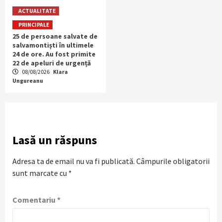
ACTUALITATE
PRINCIPALE
25 de persoane salvate de
salvamontiști în ultimele
24 de ore. Au fost primite
22 de apeluri de urgență
08/08/2026
Klara
Ungureanu
Lasă un răspuns
Adresa ta de email nu va fi publicată.
Câmpurile obligatorii
sunt marcate cu
*
Comentariu
*