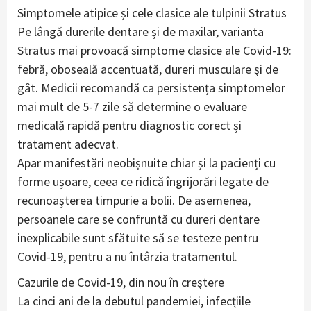
Simptomele atipice și cele clasice ale tulpinii Stratus
Pe lângă durerile dentare și de maxilar, varianta
Stratus mai provoacă simptome clasice ale Covid-19:
febră, oboseală accentuată, dureri musculare și de
gât. Medicii recomandă ca persistența simptomelor
mai mult de 5-7 zile să determine o evaluare
medicală rapidă pentru diagnostic corect și
tratament adecvat.
Apar manifestări neobișnuite chiar și la pacienți cu
forme ușoare, ceea ce ridică îngrijorări legate de
recunoașterea timpurie a bolii. De asemenea,
persoanele care se confruntă cu dureri dentare
inexplicabile sunt sfătuite să se testeze pentru
Covid-19, pentru a nu întârzia tratamentul.
Cazurile de Covid-19, din nou în creștere
La cinci ani de la debutul pandemiei, infecțiile