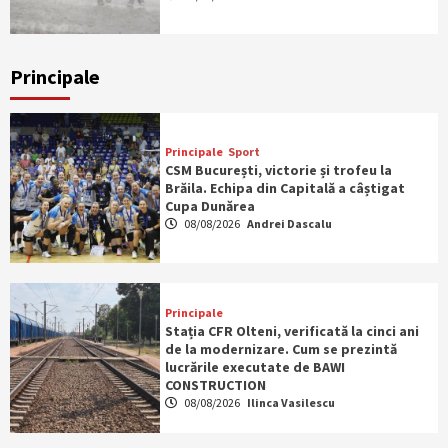
Principale
Principale
Sport
CSM București, victorie și trofeu la
Brăila. Echipa din Capitală a câștigat
Cupa Dunărea
08/08/2026
Andrei Dascalu
Principale
Stația CFR Olteni, verificată la cinci ani
de la modernizare. Cum se prezintă
lucrările executate de BAWI
CONSTRUCTION
08/08/2026
Ilinca Vasilescu