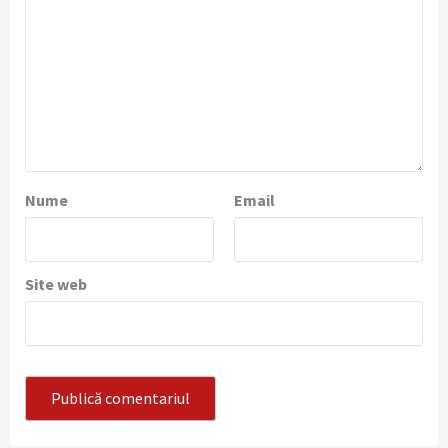
Nume
Email
Site web