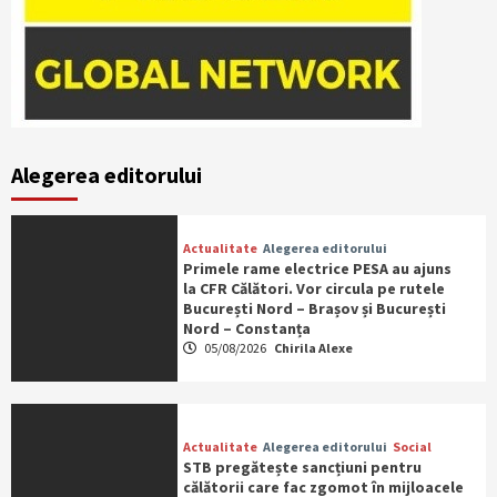
Alegerea editorului
Actualitate
Alegerea editorului
Primele rame electrice PESA au ajuns
la CFR Călători. Vor circula pe rutele
București Nord – Brașov și București
Nord – Constanța
05/08/2026
Chirila Alexe
Actualitate
Alegerea editorului
Social
STB pregătește sancțiuni pentru
călătorii care fac zgomot în mijloacele