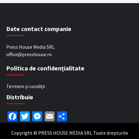
Date contact companie
Press House Media SRL
office@presshouse.ro
Politica de confidențialitate
Termeni și condiții
Distribuie
Facebook
Twitter
Messenger
Email
Partajează
Copyright © PRESS HOUSE MEDIA SRL Toate drepturile