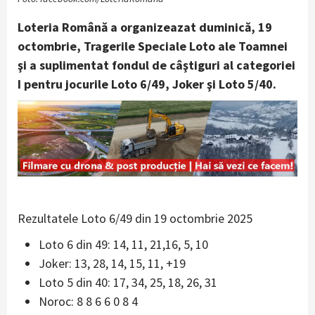
Loteria Română a organizeazat duminică, 19
octombrie, Tragerile Speciale Loto ale Toamnei
şi a suplimentat fondul de câştiguri al categoriei
I pentru jocurile Loto 6/49, Joker şi Loto 5/40.
Rezultatele Loto 6/49 din 19 octombrie 2025
Loto 6 din 49: 14, 11, 21,16, 5, 10
Joker: 13, 28, 14, 15, 11, +19
Loto 5 din 40: 17, 34, 25, 18, 26, 31
Noroc: 8 8 6 6 0 8 4