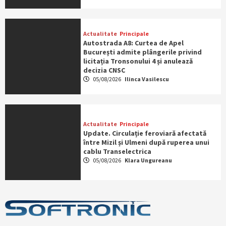
Actualitate
Principale
Autostrada A8: Curtea de Apel
București admite plângerile privind
licitația Tronsonului 4 și anulează
decizia CNSC
05/08/2026
Ilinca Vasilescu
Actualitate
Principale
Update. Circulație feroviară afectată
între Mizil și Ulmeni după ruperea unui
cablu Transelectrica
05/08/2026
Klara Ungureanu