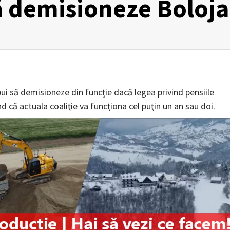
să demisioneze Boloj
bui să demisioneze din funcţie dacă legea privind pensiile
nd că actuala coaliţie va funcţiona cel puţin un an sau doi.