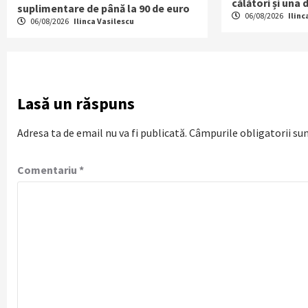
călători și una
suplimentare de până la 90 de euro
06/08/2026
Ilinc
06/08/2026
Ilinca Vasilescu
Lasă un răspuns
Adresa ta de email nu va fi publicată.
Câmpurile obligatorii su
Comentariu
*