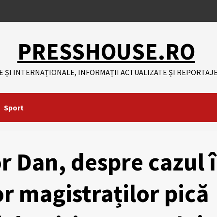
PRESSHOUSE.RO
E ȘI INTERNAȚIONALE, INFORMAȚII ACTUALIZATE ȘI REPORTAJE
Sport
r Dan, despre cazul 
or magistraților pică