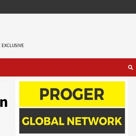
 EXCLUSIVE
în