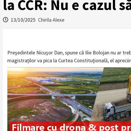
la CCR: Nu e cazul 
13/10/2025
Chirila Alexe
Preşedintele Nicuşor Dan, spune că Ilie Bolojan nu ar tre
magistraţilor va pica la Curtea Constituţională, el aprecii