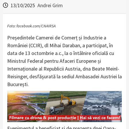
13/10/2025
Andrei Grim
Foto: facebook.com/CNAIRSA
Președintele Camerei de Comerț și Industrie a
României (CCIR), dl Mihai Daraban, a participat, în
data de 13 octombrie a.c., la o întâlnire oficială cu
Ministrul Federal pentru Afaceri Europene și
Internaționale al Republicii Austria, dna Beate Meinl-
Reisinger, desfășurată la sediul Ambasadei Austriei la
București.
Evenimentul a beneficiat și de prezența dnei Oana-