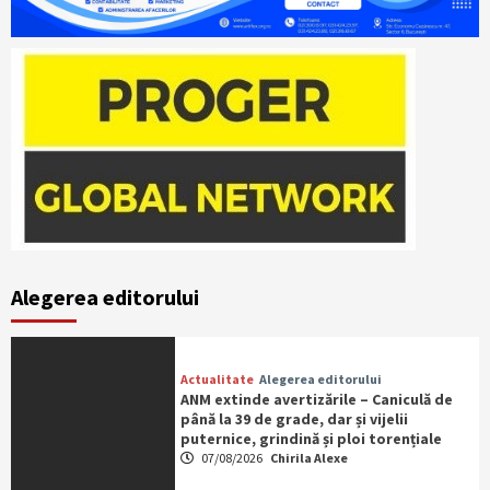
Alegerea editorului
Actualitate
Alegerea editorului
ANM extinde avertizările – Caniculă de
până la 39 de grade, dar și vijelii
puternice, grindină și ploi torențiale
07/08/2026
Chirila Alexe