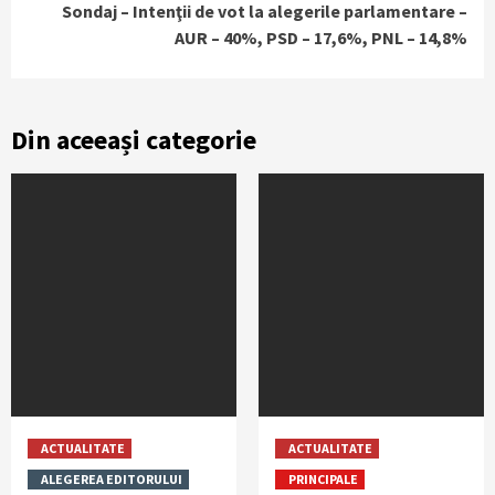
Sondaj – Intenţii de vot la alegerile parlamentare –
AUR – 40%, PSD – 17,6%, PNL – 14,8%
Din aceeași categorie
ACTUALITATE
ACTUALITATE
ALEGEREA EDITORULUI
PRINCIPALE