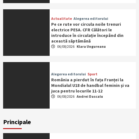
Actualitate
Alegerea editorului
Pe ce rute vor circula noile trenuri
electrice PESA. CFR Călători le
introduce în circulație începând din
această săptămână
06/08/2026
Klara Ungureanu
Alegerea editorului
Sport
România a pierdut în fața Franței la
Mondialul U18 de handbal feminin și va
juca pentru locurile 11-12
06/08/2026
Andrei Dascalu
Principale