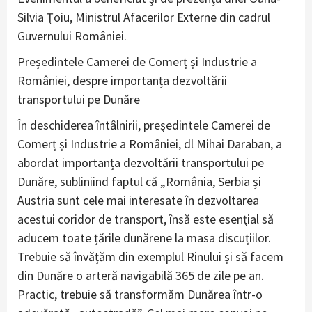
Silvia Țoiu, Ministrul Afacerilor Externe din cadrul
Guvernului României.
Președintele Camerei de Comerț și Industrie a
României, despre importanța dezvoltării
transportului pe Dunăre
În deschiderea întâlnirii, președintele Camerei de
Comerț și Industrie a României, dl Mihai Daraban, a
abordat importanța dezvoltării transportului pe
Dunăre, subliniind faptul că „România, Serbia și
Austria sunt cele mai interesate în dezvoltarea
acestui coridor de transport, însă este esențial să
aducem toate țările dunărene la masa discuțiilor.
Trebuie să învățăm din exemplul Rinului și să facem
din Dunăre o arteră navigabilă 365 de zile pe an.
Practic, trebuie să transformăm Dunărea într-o