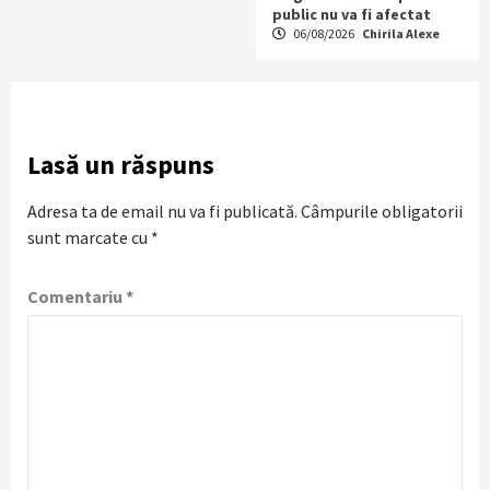
public nu va fi afectat
06/08/2026
Chirila Alexe
Lasă un răspuns
Adresa ta de email nu va fi publicată.
Câmpurile obligatorii
sunt marcate cu
*
Comentariu
*