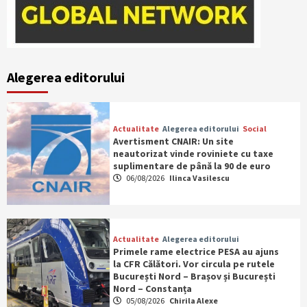
Alegerea editorului
Actualitate
Alegerea editorului
Social
Avertisment CNAIR: Un site
neautorizat vinde roviniete cu taxe
suplimentare de până la 90 de euro
06/08/2026
Ilinca Vasilescu
Actualitate
Alegerea editorului
Primele rame electrice PESA au ajuns
la CFR Călători. Vor circula pe rutele
București Nord – Brașov și București
Nord – Constanța
05/08/2026
Chirila Alexe