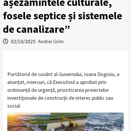
așezămintele culturale,
fosele septice și sistemele
de canalizare”
02/10/2025
Andrei Grim
Purtătorul de cuvânt al Guvernului, Ioana Dogioiu, a
anunțat, miercuri, că Executivul a aprobat prin
ordonanță de urgență, prioritizarea proiectelor
investiționale de construcții de interes public sau
social.