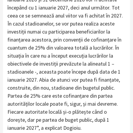
începând cu 1 ianuarie 2027, deci anul următor. Tot
ceea ce se semnează anul viitor va fi achitat în 2027.
În cazul stadioanelor, se vor putea realiza aceste
investiții numai cu participarea beneficiarilor la
finanțarea acestora, prin convenții de cofinanțare în
cuantum de 25% din valoarea totală a lucrărilor. În
situația în care nu a început execuția lucrărilor la
obiectivele de investiții prevăzute la alineatul 1 –
stadioanele -, aceasta poate începe după data de 1
ianuarie 2027. Abia de atunci vor putea fi finanțate,
construite, din nou, stadioane din bugetul public.
Partea de 25% care este cofinanțare din partea
autorităților locale poate fi, sigur, și mai devreme.
Fiecare autoritate locală și-o plătește când o
dorește, dar pe partea de buget public, după 1
ianuarie 2027”, a explicat Dogioiu.