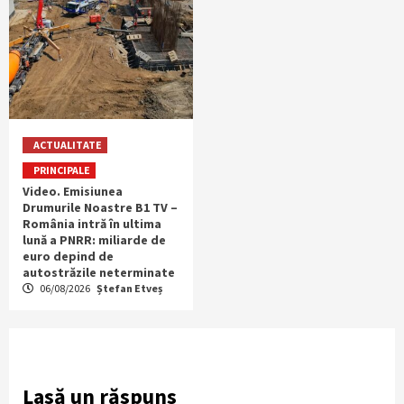
ACTUALITATE
PRINCIPALE
Video. Emisiunea
Drumurile Noastre B1 TV –
România intră în ultima
lună a PNRR: miliarde de
euro depind de
autostrăzile neterminate
06/08/2026
Ștefan Etveș
Lasă un răspuns