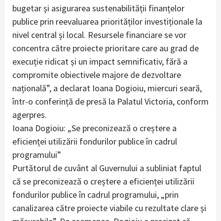
bugetar și asigurarea sustenabilității finanțelor
publice prin reevaluarea priorităților investiționale la
nivel central și local. Resursele financiare se vor
concentra către proiecte prioritare care au grad de
execuție ridicat și un impact semnificativ, fără a
compromite obiectivele majore de dezvoltare
națională”, a declarat Ioana Dogioiu, miercuri seară,
într-o conferință de presă la Palatul Victoria, conform
agerpres.
Ioana Dogioiu: „Se preconizează o creștere a
eficienței utilizării fondurilor publice în cadrul
programului”
Purtătorul de cuvânt al Guvernului a subliniat faptul
că se preconizează o creștere a eficienței utilizării
fondurilor publice în cadrul programului, „prin
canalizarea către proiecte viabile cu rezultate clare și