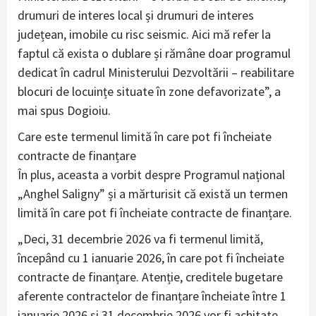
drumuri de interes local și drumuri de interes
județean, imobile cu risc seismic. Aici mă refer la
faptul că exista o dublare și rămâne doar programul
dedicat în cadrul Ministerului Dezvoltării – reabilitare
blocuri de locuințe situate în zone defavorizate”, a
mai spus Dogioiu.
Care este termenul limită în care pot fi încheiate
contracte de finanțare
În plus, aceasta a vorbit despre Programul național
„Anghel Saligny” și a mărturisit că există un termen
limită în care pot fi încheiate contracte de finanțare.
„Deci, 31 decembrie 2026 va fi termenul limită,
începând cu 1 ianuarie 2026, în care pot fi încheiate
contracte de finanțare. Atenție, creditele bugetare
aferente contractelor de finanțare încheiate între 1
ianuarie 2026 și 31 decembrie 2026 vor fi achitate