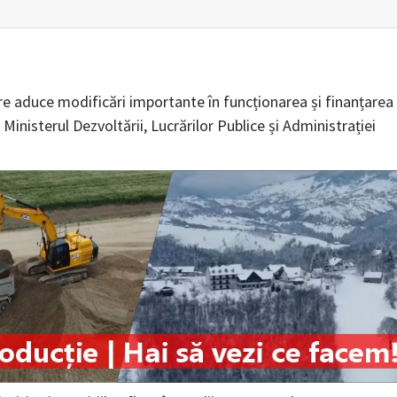
e aduce modificări importante în funcționarea și finanțarea
Ministerul Dezvoltării, Lucrărilor Publice și Administrației