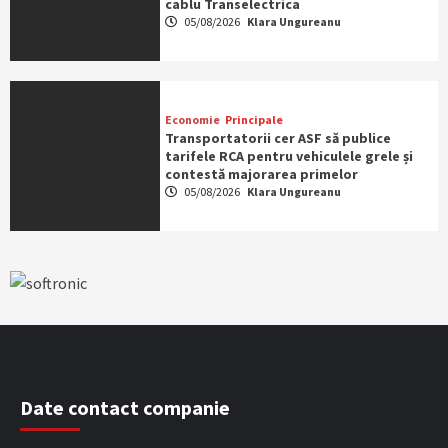
cablu Transelectrica
05/08/2026
Klara Ungureanu
Economie
Principale
Transportatorii cer ASF să publice
tarifele RCA pentru vehiculele grele și
contestă majorarea primelor
05/08/2026
Klara Ungureanu
Date contact companie