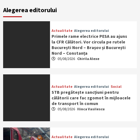
Alegerea editorului
Actualitate
Alegerea editorului
Primele rame electrice PESA au ajuns
la CFR Călători. Vor circula pe rutele
București Nord – Brașov și București
Nord – Constanța
05/08/2026
Chirila Alexe
Actualitate
Alegerea editorului
Social
STB pregătește sancțiuni pentru
călătorii care fac zgomot în mijloacele
de transport în comun
05/08/2026
Ilinca Vasilescu
Actualitate
Alegerea editorului