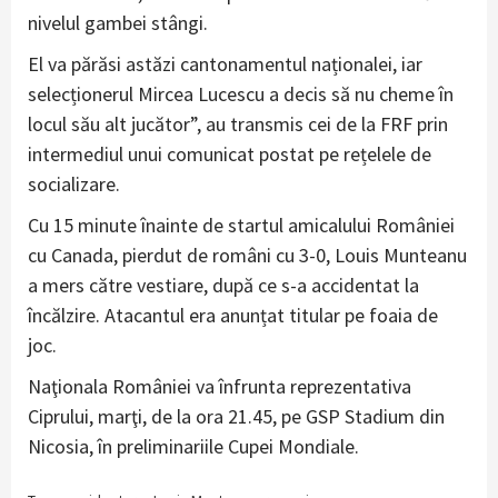
nivelul gambei stângi.
El va părăsi astăzi cantonamentul naționalei, iar
selecționerul Mircea Lucescu a decis să nu cheme în
locul său alt jucător”, au transmis cei de la FRF prin
intermediul unui comunicat postat pe rețelele de
socializare.
Cu 15 minute înainte de startul amicalului României
cu Canada, pierdut de români cu 3-0, Louis Munteanu
a mers către vestiare, după ce s-a accidentat la
încălzire. Atacantul era anunțat titular pe foaia de
joc.
Naţionala României va înfrunta reprezentativa
Ciprului, marţi, de la ora 21.45, pe GSP Stadium din
Nicosia, în preliminariile Cupei Mondiale.