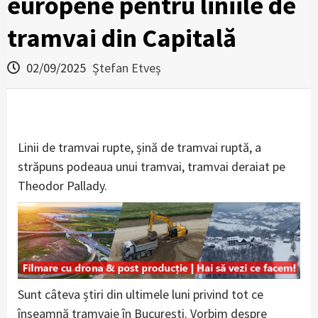
europene pentru liniile de
tramvai din Capitală
02/09/2025
Ștefan Etveș
Linii de tramvai rupte, șină de tramvai ruptă, a
străpuns podeaua unui tramvai, tramvai deraiat pe
Theodor Pallady.
Sunt câteva știri din ultimele luni privind tot ce
înseamnă tramvaie în București. Vorbim despre