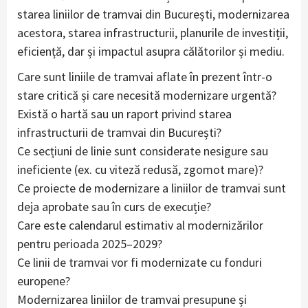
starea liniilor de tramvai din București, modernizarea
acestora, starea infrastructurii, planurile de investiții,
eficiență, dar și impactul asupra călătorilor și mediu.
Care sunt liniile de tramvai aflate în prezent într-o
stare critică și care necesită modernizare urgentă?
Există o hartă sau un raport privind starea
infrastructurii de tramvai din București?
Ce secțiuni de linie sunt considerate nesigure sau
ineficiente (ex. cu viteză redusă, zgomot mare)?
Ce proiecte de modernizare a liniilor de tramvai sunt
deja aprobate sau în curs de execuție?
Care este calendarul estimativ al modernizărilor
pentru perioada 2025–2029?
Ce linii de tramvai vor fi modernizate cu fonduri
europene?
Modernizarea liniilor de tramvai presupune și