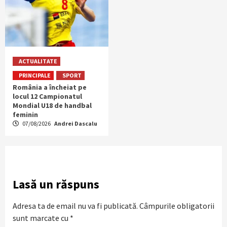
ACTUALITATE
PRINCIPALE
SPORT
România a încheiat pe
locul 12 Campionatul
Mondial U18 de handbal
feminin
07/08/2026
Andrei Dascalu
Lasă un răspuns
Adresa ta de email nu va fi publicată.
Câmpurile obligatorii
sunt marcate cu
*