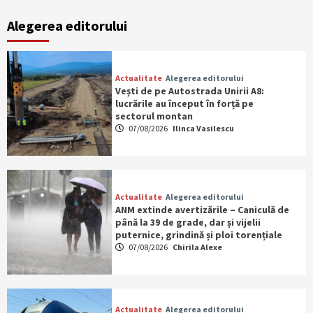
Alegerea editorului
Actualitate
Alegerea editorului
Vești de pe Autostrada Unirii A8:
lucrările au început în forță pe
sectorul montan
07/08/2026
Ilinca Vasilescu
Actualitate
Alegerea editorului
ANM extinde avertizările – Caniculă de
până la 39 de grade, dar și vijelii
puternice, grindină și ploi torențiale
07/08/2026
Chirila Alexe
Actualitate
Alegerea editorului