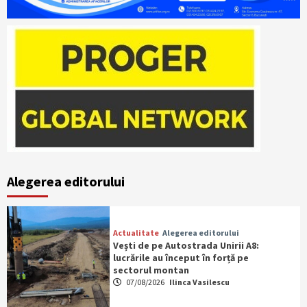
Alegerea editorului
Actualitate
Alegerea editorului
Vești de pe Autostrada Unirii A8:
lucrările au început în forță pe
sectorul montan
07/08/2026
Ilinca Vasilescu