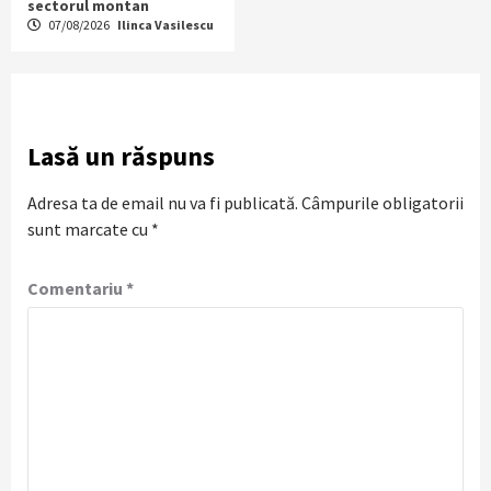
sectorul montan
07/08/2026
Ilinca Vasilescu
Lasă un răspuns
Adresa ta de email nu va fi publicată.
Câmpurile obligatorii
sunt marcate cu
*
Comentariu
*