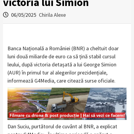
victoria lui Simion
06/05/2025
Chirila Alexe
Banca Națională a României (BNR) a cheltuit doar
luni două miliarde de euro ca să țină stabil cursul
leului, după victoria detașată a lui George Simion
(AUR) în primul tur al alegerilor prezidențiale,
informează G4Media, care citează surse oficiale.
Dan Suciu, purtătorul de cuvânt al BNR, a explicat