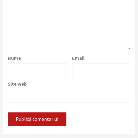
Nume
Email
Site web