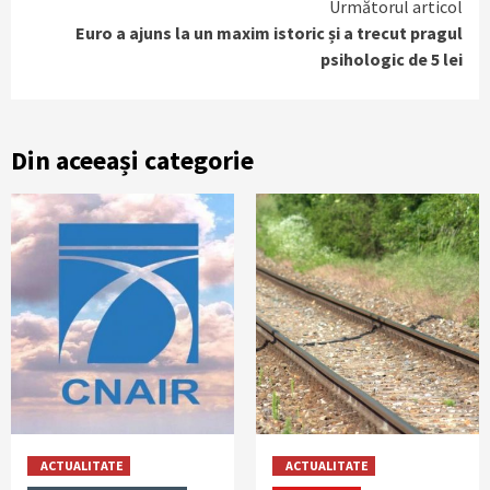
Următorul articol
Euro a ajuns la un maxim istoric și a trecut pragul
psihologic de 5 lei
Din aceeași categorie
ACTUALITATE
ACTUALITATE